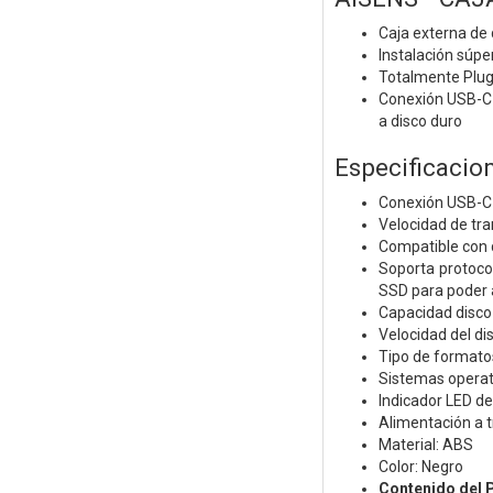
Caja externa de 
Instalación súper
Totalmente Plug 
Conexión USB-C 
a disco duro
Especificacion
Conexión USB-C
Velocidad de tr
Compatible con d
Soporta protoco
SSD para poder 
Capacidad disco
Velocidad del 
Tipo de formato
Sistemas opera
Indicador LED d
Alimentación a 
Material: ABS
Color: Negro
Contenido del 