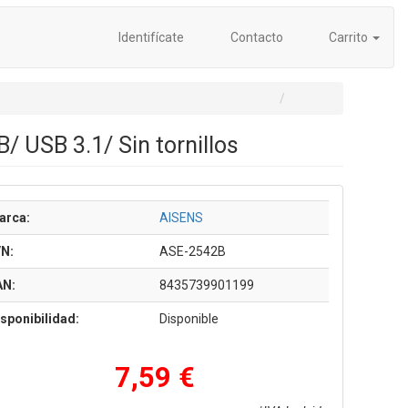
Identifícate
Contacto
Carrito
/ USB 3.1/ Sin tornillos
arca:
AISENS
/N:
ASE-2542B
AN:
8435739901199
sponibilidad:
Disponible
7,59 €