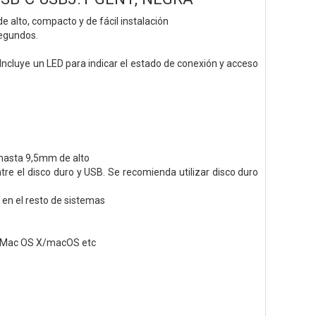
e alto, compacto y de fácil instalación
segundos.
ncluye un LED para indicar el estado de conexión y acceso
e hasta 9,5mm de alto
re el disco duro y USB. Se recomienda utilizar disco duro
en el resto de sistemas
X/Mac OS X/macOS etc