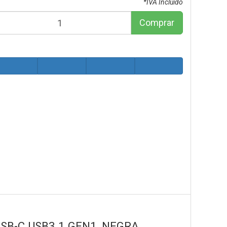
*IVA Incluido
Comprar
USB-C USB3.1 GEN1, NEGRA