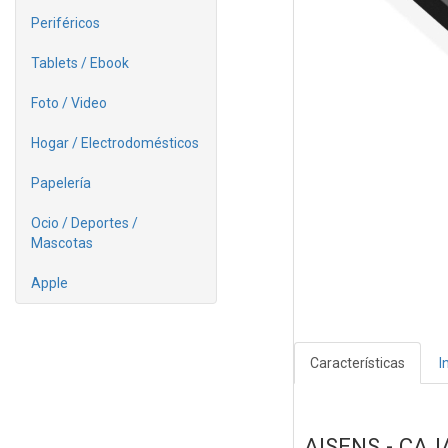
Periféricos
Tablets / Ebook
Foto / Video
Hogar / Electrodomésticos
Papelería
Ocio / Deportes /
Mascotas
Apple
Características
I
AISENS - CAJ