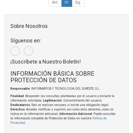
Ant.
01
Sig.
Sobre Nosotros
Síguenos en:
¡Suscríbete a Nuestro Boletín!
INFORMACIÓN BÁSICA SOBRE
PROTECCIÓN DE DATOS
Responsable
: INFORMATICA Y TECNOLOGIA DEL SURESTE, S.L.
Finalidad
: Responder las consultas planteadas por el usuario y enviarle la
información solicitada;
Legitimación
: Consentimiento del usuario;
Destinatarios
: Solo se realizan cesiones si existe una obligación legal;
Derechos
: Acceder, rectificar y suprimir, así como otros derechos, como se
indica en la información adicional;
Información Adicional
: Puede consultar
la información completa de Protección de Datos en nuestra
Política de
Privacidad
.