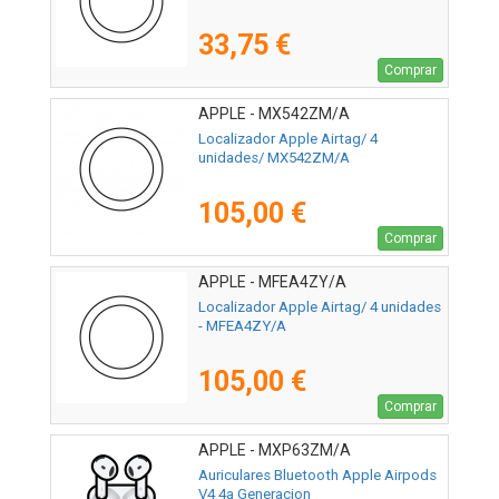
33,75 €
Comprar
APPLE - MX542ZM/A
Localizador Apple Airtag/ 4
unidades/ MX542ZM/A
105,00 €
Comprar
APPLE - MFEA4ZY/A
Localizador Apple Airtag/ 4 unidades
- MFEA4ZY/A
105,00 €
Comprar
APPLE - MXP63ZM/A
Auriculares Bluetooth Apple Airpods
V4 4a Generacion