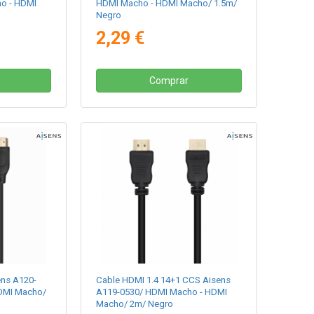
ho - HDMI
HDMI Macho - HDMI Macho/ 1.5m/
Negro
2,29 €
Comprar
ens A120-
Cable HDMI 1.4 14+1 CCS Aisens
DMI Macho/
A119-0530/ HDMI Macho - HDMI
Macho/ 2m/ Negro