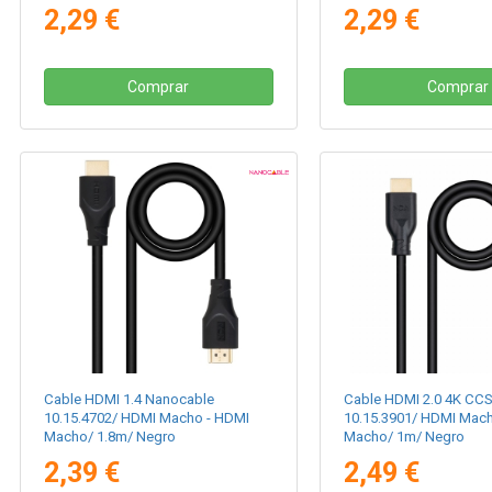
2,29 €
2,29 €
Comprar
Comprar
Cable HDMI 1.4 Nanocable
Cable HDMI 2.0 4K CC
10.15.4702/ HDMI Macho - HDMI
10.15.3901/ HDMI Mac
Macho/ 1.8m/ Negro
Macho/ 1m/ Negro
2,39 €
2,49 €