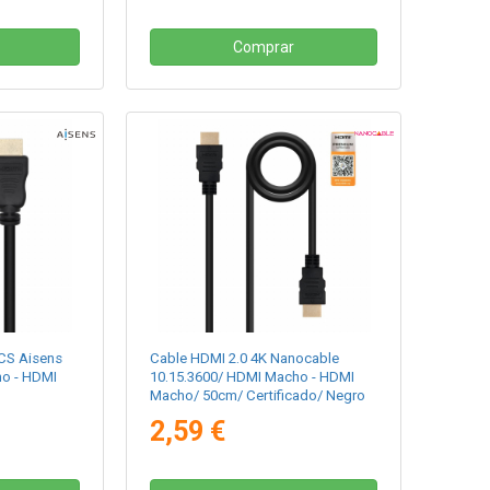
Comprar
CS Aisens
Cable HDMI 2.0 4K Nanocable
o - HDMI
10.15.3600/ HDMI Macho - HDMI
Macho/ 50cm/ Certificado/ Negro
2,59 €