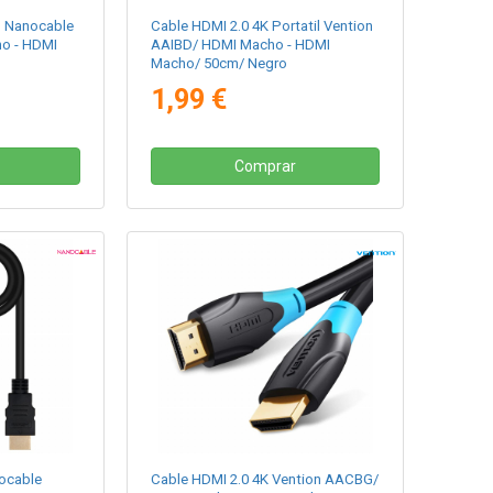
S Nanocable
Cable HDMI 2.0 4K Portatil Vention
ho - HDMI
AAIBD/ HDMI Macho - HDMI
Macho/ 50cm/ Negro
1,99 €
Comprar
ocable
Cable HDMI 2.0 4K Vention AACBG/