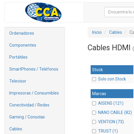
Inicio
Cables
Ca
Ordenadores
Componentes
Cables HDMI
Portátiles
SmartPhones / Teléfonos
Stock
Solo con Stock
Televisor
Impresoras / Consumibles
Marcas
AISENS (121)
Conectividad / Redes
NANO CABLE (82)
Gaming / Consolas
VENTION (73)
Cables
TRUST (1)