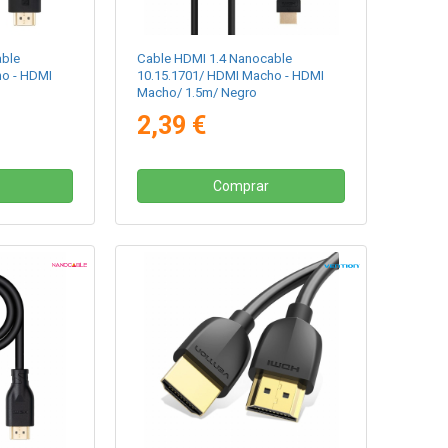
able
Cable HDMI 1.4 Nanocable
ho - HDMI
10.15.1701/ HDMI Macho - HDMI
Macho/ 1.5m/ Negro
2,39 €
Comprar