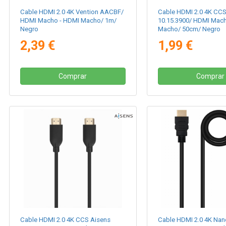
Cable HDMI 2.0 4K Vention AACBF/
Cable HDMI 2.0 4K CC
HDMI Macho - HDMI Macho/ 1m/
10.15.3900/ HDMI Mac
Negro
Macho/ 50cm/ Negro
2,39 €
1,99 €
Comprar
Comprar
Cable HDMI 2.0 4K CCS Aisens
Cable HDMI 2.0 4K Nan