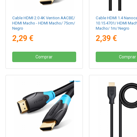
Cable HDMI 2.0 4K Vention AACBE/
Cable HDMI 1.4 Nanoc
HDMI Macho - HDMI Macho/ 75cm/
10.15.4701/ HDMI Mac
Negro
Macho/ 1m/ Negro
2,29 €
2,39 €
Comprar
Comprar