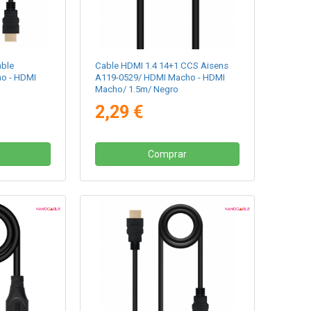
able
Cable HDMI 1.4 14+1 CCS Aisens
ho - HDMI
A119-0529/ HDMI Macho - HDMI
Macho/ 1.5m/ Negro
2,29 €
Comprar