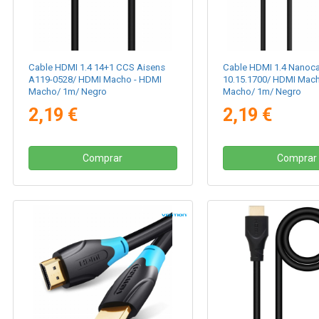
Cable HDMI 1.4 14+1 CCS Aisens
Cable HDMI 1.4 Nanoc
A119-0528/ HDMI Macho - HDMI
10.15.1700/ HDMI Mac
Macho/ 1m/ Negro
Macho/ 1m/ Negro
2,19 €
2,19 €
Comprar
Comprar