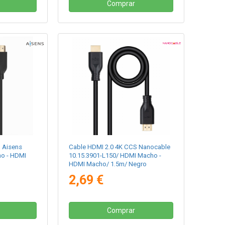
Comprar
 Aisens
Cable HDMI 2.0 4K CCS Nanocable
o - HDMI
10.15.3901-L150/ HDMI Macho -
HDMI Macho/ 1.5m/ Negro
2,69 €
Comprar