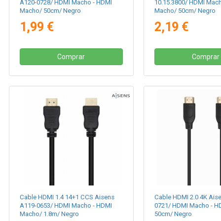
A120-0728/ HDMI Macho - HDMI
10.15.3800/ HDMI Mac
Macho/ 50cm/ Negro
Macho/ 50cm/ Negro
1,99 €
2,19 €
Comprar
Comprar
Cable HDMI 1.4 14+1 CCS Aisens
Cable HDMI 2.0 4K Ais
A119-0653/ HDMI Macho - HDMI
0721/ HDMI Macho - H
Macho/ 1.8m/ Negro
50cm/ Negro