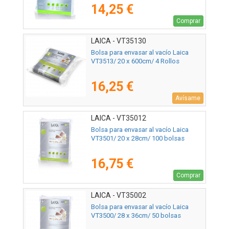
14,25 €
Comprar
LAICA - VT35130
Bolsa para envasar al vacío Laica
VT3513/ 20 x 600cm/ 4 Rollos
16,25 €
Avísame
LAICA - VT35012
Bolsa para envasar al vacío Laica
VT3501/ 20 x 28cm/ 100 bolsas
16,75 €
Comprar
LAICA - VT35002
Bolsa para envasar al vacío Laica
VT3500/ 28 x 36cm/ 50 bolsas