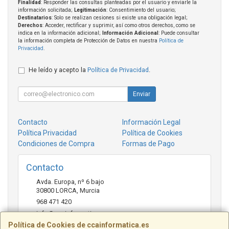
Finalidad
: Responder las consultas planteadas por el usuario y enviarle la
información solicitada;
Legitimación
: Consentimiento del usuario;
Destinatarios
: Solo se realizan cesiones si existe una obligación legal;
Derechos
: Acceder, rectificar y suprimir, así como otros derechos, como se
indica en la información adicional;
Información Adicional
: Puede consultar
la información completa de Protección de Datos en nuestra
Política de
Privacidad
.
He leído y acepto la
Política de Privacidad
.
Enviar
Contacto
Información Legal
Política Privacidad
Política de Cookies
Condiciones de Compra
Formas de Pago
Contacto
Avda. Europa, nº 6 bajo
30800
LORCA
,
Murcia
968 471 420
info@ccainformatica.es
Política de Cookies de ccainformatica.es