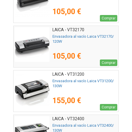
105,00 €
Comprar
LAICA - VT32170
Envasadora al vacío Laica VT32170/
120W
105,00 €
Comprar
LAICA - VT31200
Envasadora al vacío Laica VT31200/
130W
155,00 €
Comprar
LAICA - VT32400
Envasadora al vacío Laica VT32400/
130W