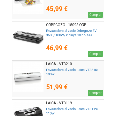
45,99 €
Comprar
ORBEGOZO - 18093 ORB
Envasadora al vacío Orbegozo EV
3600/ 100W/ incluye 10 bolsas
46,99 €
Comprar
LAICA - VT3210
Envasadora al vacío Laica VT3210/
100W
51,99 €
Comprar
LAICA - VT3119
Envasadora al vacío Laica VT3119/
110W