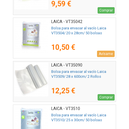
9,59 €
Comprar
LAICA - VT35042
Bolsa para envasar al vacío Laica
VT3504/ 20 x 28cm/ 50 bolsas
10,50 €
Avísame
LAICA - VT35090
Bolsa para envasar al vacío Laica
VT3509/ 28 x 600cm/ 2 Rollos
12,25 €
Comprar
LAICA - VT3510
Bolsa para envasar al vacío Laica
VT3510/ 25 x 30cm/ 50 bolsas