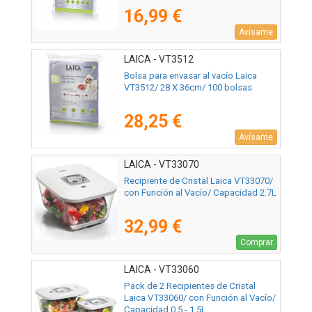
16,99 €
Avísame
LAICA - VT3512
Bolsa para envasar al vacío Laica
VT3512/ 28 X 36cm/ 100 bolsas
28,25 €
Avísame
LAICA - VT33070
Recipiente de Cristal Laica VT33070/
con Función al Vacío/ Capacidad 2.7L
32,99 €
Comprar
LAICA - VT33060
Pack de 2 Recipientes de Cristal
Laica VT33060/ con Función al Vacío/
Capacidad 0.5 - 1.5L