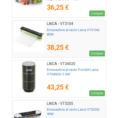
36,25 €
Comprar
LAICA - VT3104
Envasadora al vacío Laica VT3104/
85W
38,25 €
Comprar
LAICA - VT34020
Envasadora al vacío Portátil Laica
VT34020/ 2.5W
43,25 €
Comprar
LAICA - VT3205
Envasadora al vacío Laica VT3205/
90W