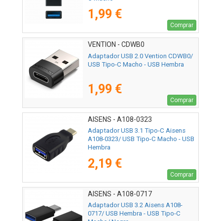
1,99 €
Comprar
VENTION - CDWB0
Adaptador USB 2.0 Vention CDWB0/
USB Tipo-C Macho - USB Hembra
1,99 €
Comprar
AISENS - A108-0323
Adaptador USB 3.1 Tipo-C Aisens
A108-0323/ USB Tipo-C Macho - USB
Hembra
2,19 €
Comprar
AISENS - A108-0717
Adaptador USB 3.2 Aisens A108-
0717/ USB Hembra - USB Tipo-C