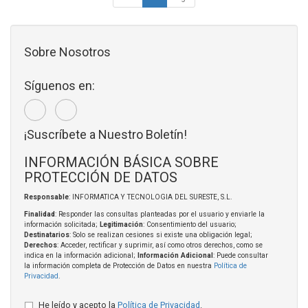
Sobre Nosotros
Síguenos en:
¡Suscríbete a Nuestro Boletín!
INFORMACIÓN BÁSICA SOBRE
PROTECCIÓN DE DATOS
Responsable
: INFORMATICA Y TECNOLOGIA DEL SURESTE, S.L.
Finalidad
: Responder las consultas planteadas por el usuario y enviarle la
información solicitada;
Legitimación
: Consentimiento del usuario;
Destinatarios
: Solo se realizan cesiones si existe una obligación legal;
Derechos
: Acceder, rectificar y suprimir, así como otros derechos, como se
indica en la información adicional;
Información Adicional
: Puede consultar
la información completa de Protección de Datos en nuestra
Política de
Privacidad
.
He leído y acepto la
Política de Privacidad
.