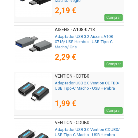
Macho/ Negro
2,19 €
Comprar
AISENS - A108-0718
Adaptador USB 3.2 Aisens A108-
0718/ USB Hembra - USB Tipo-C
Macho/ Gris
2,29 €
Comprar
VENTION - CDTB0
Adaptador USB 2.0 Vention CDTB0/
USB Tipo-C Macho - USB Hembra
1,99 €
Comprar
VENTION - CDUB0
Adaptador USB 3.0 Vention CDUB0/
USB Tipo-C Macho - USB Hembra