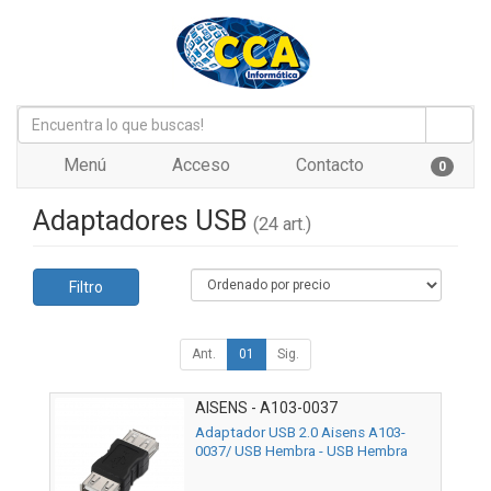
Menú
Acceso
Contacto
0
Adaptadores USB
(24 art.)
Filtro
Ant.
01
Sig.
AISENS - A103-0037
Adaptador USB 2.0 Aisens A103-
0037/ USB Hembra - USB Hembra