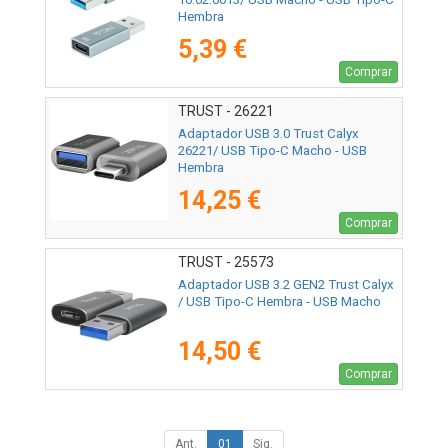
Hembra
5,39 €
Comprar
TRUST - 26221
Adaptador USB 3.0 Trust Calyx
26221/ USB Tipo-C Macho - USB
Hembra
14,25 €
Comprar
TRUST - 25573
Adaptador USB 3.2 GEN2 Trust Calyx
/ USB Tipo-C Hembra - USB Macho
14,50 €
Comprar
Ant.
01
Sig.