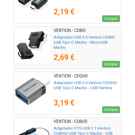
2,19 €
Comprar
VENTION - CDIB0
Adaptador USB 3.0 Vention CDIB0/
USB Tipo-C Macho - MicroUSB
Macho
2,69 €
Comprar
VENTION - CDQH0
Adaptador USB 3.0 Vention CDQH0/
USB Tipo-C Macho - USB Hembra
3,19 €
Comprar
VENTION - CUBH0
Adaptador OTG USB 3.1 Vention
CUBH0/ USB Tipo-C Macho - USB