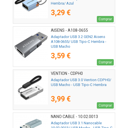
Hembra/ Azul
3,29 €
Comprar
AISENS - A108-0655
Adaptador USB 3.2 GEN2 Aisens
A108-0655/ USB Tipo-C Hembra -
USB Macho
3,59 €
Comprar
VENTION - CDPH0
Adaptador USB 3.0 Vention CDPH0/
USB Macho - USB Tipo-C Hembra
3,99 €
Comprar
NANO CABLE - 10.02.0013
Adaptador USB 3.1 Nanocable
10.02.0013/ USB Macho - USB Tipo-C