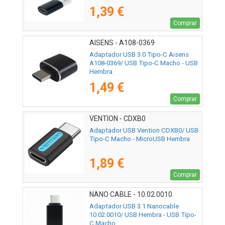
1,39 €
Comprar
AISENS - A108-0369
Adaptador USB 3.0 Tipo-C Aisens
A108-0369/ USB Tipo-C Macho - USB
Hembra
1,49 €
Comprar
VENTION - CDXB0
Adaptador USB Vention CDXB0/ USB
Tipo-C Macho - MicroUSB Hembra
1,89 €
Comprar
NANO CABLE - 10.02.0010
Adaptador USB 3.1 Nanocable
10.02.0010/ USB Hembra - USB Tipo-
C Macho