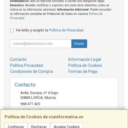
Destinatarios
: Solo se realizan cesiones si existe una obligación legal;
Derechos
: Acceder, rectificar y suprimir, así como otros derechos, como se
indica en la información adicional;
Información Adicional
: Puede consultar
la información completa de Protección de Datos en nuestra
Política de
Privacidad
.
He leído y acepto la
Política de Privacidad
.
Enviar
Contacto
Información Legal
Política Privacidad
Política de Cookies
Condiciones de Compra
Formas de Pago
Contacto
Avda. Europa, nº 6 bajo
30800
LORCA
,
Murcia
968 471 420
info@ccainformatica.es
Política de Cookies de ccainformatica.es
Configurar
Rechazar
Aceptar Cookies