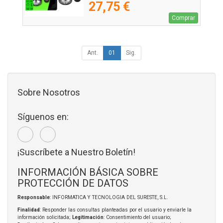
27,75 €
Comprar
Ant.
01
Sig.
Sobre Nosotros
Síguenos en:
¡Suscríbete a Nuestro Boletín!
INFORMACIÓN BÁSICA SOBRE
PROTECCIÓN DE DATOS
Responsable
: INFORMATICA Y TECNOLOGIA DEL SURESTE, S.L.
Finalidad
: Responder las consultas planteadas por el usuario y enviarle la
información solicitada;
Legitimación
: Consentimiento del usuario;