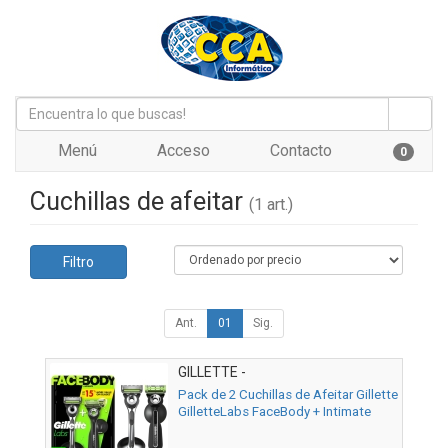
Menú
Acceso
Contacto
0
Cuchillas de afeitar
(1 art.)
Filtro
Ant.
01
Sig.
GILLETTE -
Pack de 2 Cuchillas de Afeitar Gillette
GilletteLabs FaceBody + Intimate