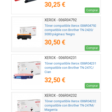
30,25 €
Comprar
XEROX - 006R04792
Tóner compatible Xerox 006R04792
compatible con Brother TN-2420/
3000 páginas/ Negro
30,50 €
Comprar
XEROX - 006R04231
Tóner compatible Xerox 006R04231
compatible con Brother TN-247C/
Cian
32,50 €
Comprar
XEROX - 006R04232
Tóner compatible Xerox 006R04232
compatible con Brother TN-247M/
Magenta