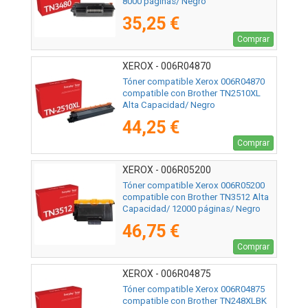
8000 páginas/ Negro
35,25 €
Comprar
XEROX - 006R04870
Tóner compatible Xerox 006R04870
compatible con Brother TN2510XL
Alta Capacidad/ Negro
44,25 €
Comprar
XEROX - 006R05200
Tóner compatible Xerox 006R05200
compatible con Brother TN3512 Alta
Capacidad/ 12000 páginas/ Negro
46,75 €
Comprar
XEROX - 006R04875
Tóner compatible Xerox 006R04875
compatible con Brother TN248XLBK