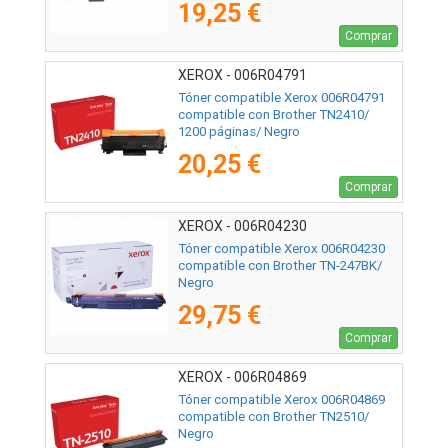
19,25 €
Comprar
XEROX - 006R04791
Tóner compatible Xerox 006R04791
compatible con Brother TN2410/
1200 páginas/ Negro
20,25 €
Comprar
XEROX - 006R04230
Tóner compatible Xerox 006R04230
compatible con Brother TN-247BK/
Negro
29,75 €
Comprar
XEROX - 006R04869
Tóner compatible Xerox 006R04869
compatible con Brother TN2510/
Negro