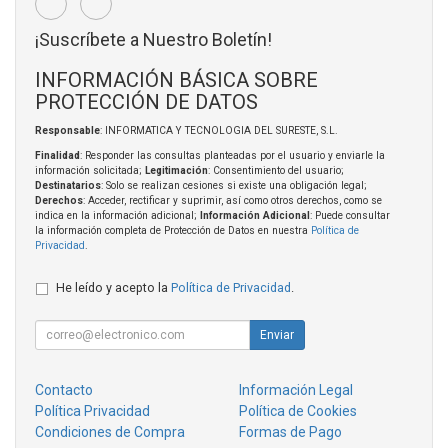
¡Suscríbete a Nuestro Boletín!
INFORMACIÓN BÁSICA SOBRE
PROTECCIÓN DE DATOS
Responsable
: INFORMATICA Y TECNOLOGIA DEL SURESTE, S.L.
Finalidad
: Responder las consultas planteadas por el usuario y enviarle la
información solicitada;
Legitimación
: Consentimiento del usuario;
Destinatarios
: Solo se realizan cesiones si existe una obligación legal;
Derechos
: Acceder, rectificar y suprimir, así como otros derechos, como se
indica en la información adicional;
Información Adicional
: Puede consultar
la información completa de Protección de Datos en nuestra
Política de
Privacidad
.
He leído y acepto la
Política de Privacidad
.
Enviar
Contacto
Información Legal
Política Privacidad
Política de Cookies
Condiciones de Compra
Formas de Pago