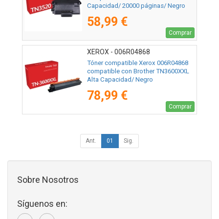
Capacidad/ 20000 páginas/ Negro
58,99 €
Comprar
XEROX - 006R04868
Tóner compatible Xerox 006R04868
compatible con Brother TN3600XXL
Alta Capacidad/ Negro
78,99 €
Comprar
Ant.
01
Sig.
Sobre Nosotros
Síguenos en: