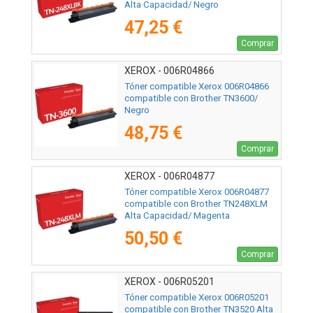
Alta Capacidad/ Negro
47,25 €
Comprar
XEROX - 006R04866
Tóner compatible Xerox 006R04866
compatible con Brother TN3600/
Negro
48,75 €
Comprar
XEROX - 006R04877
Tóner compatible Xerox 006R04877
compatible con Brother TN248XLM
Alta Capacidad/ Magenta
50,50 €
Comprar
XEROX - 006R05201
Tóner compatible Xerox 006R05201
compatible con Brother TN3520 Alta