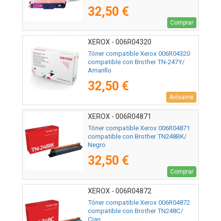
32,50 €
Comprar
XEROX - 006R04320
Tóner compatible Xerox 006R04320
compatible con Brother TN-247Y/
Amarillo
32,50 €
Avísame
XEROX - 006R04871
Tóner compatible Xerox 006R04871
compatible con Brother TN248BK/
Negro
32,50 €
Comprar
XEROX - 006R04872
Tóner compatible Xerox 006R04872
compatible con Brother TN248C/
Cian