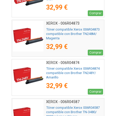
32,99 €
Comprar
XEROX - 006R04873
Tóner compatible Xerox 006R04873
compatible con Brother TN248M/
Magenta
32,99 €
Comprar
XEROX - 006R04874
Tóner compatible Xerox 006R04874
compatible con Brother TN248Y/
Amarillo
32,99 €
Comprar
XEROX - 006R04587
Tóner compatible Xerox 006R04587
compatible con Brother TN-3480/