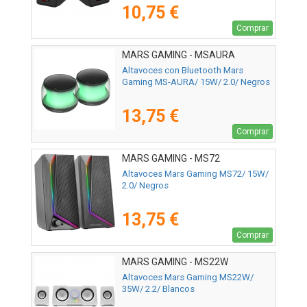
10,75 €
Comprar
MARS GAMING - MSAURA
Altavoces con Bluetooth Mars
Gaming MS-AURA/ 15W/ 2.0/ Negros
13,75 €
Comprar
MARS GAMING - MS72
Altavoces Mars Gaming MS72/ 15W/
2.0/ Negros
13,75 €
Comprar
MARS GAMING - MS22W
Altavoces Mars Gaming MS22W/
35W/ 2.2/ Blancos