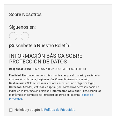
Sobre Nosotros
Síguenos en:
¡Suscríbete a Nuestro Boletín!
INFORMACIÓN BÁSICA SOBRE
PROTECCIÓN DE DATOS
Responsable
: INFORMATICA Y TECNOLOGIA DEL SURESTE, S.L.
Finalidad
: Responder las consultas planteadas por el usuario y enviarle la
información solicitada;
Legitimación
: Consentimiento del usuario;
Destinatarios
: Solo se realizan cesiones si existe una obligación legal;
Derechos
: Acceder, rectificar y suprimir, así como otros derechos, como se
indica en la información adicional;
Información Adicional
: Puede consultar
la información completa de Protección de Datos en nuestra
Política de
Privacidad
.
He leído y acepto la
Política de Privacidad
.