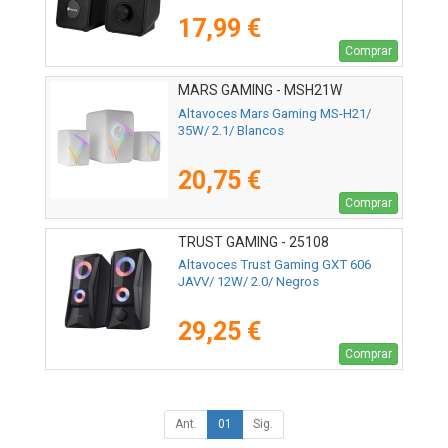
17,99 €
Comprar
MARS GAMING - MSH21W
Altavoces Mars Gaming MS-H21/
35W/ 2.1/ Blancos
20,75 €
Comprar
TRUST GAMING - 25108
Altavoces Trust Gaming GXT 606
JAVV/ 12W/ 2.0/ Negros
29,25 €
Comprar
Ant.
01
Sig.