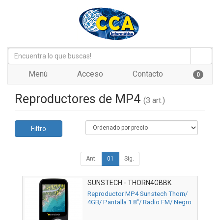
Menú
Acceso
Contacto
0
Reproductores de MP4
(3 art.)
Filtro
Ant.
01
Sig.
SUNSTECH - THORN4GBBK
Reproductor MP4 Sunstech Thorn/
4GB/ Pantalla 1.8"/ Radio FM/ Negro