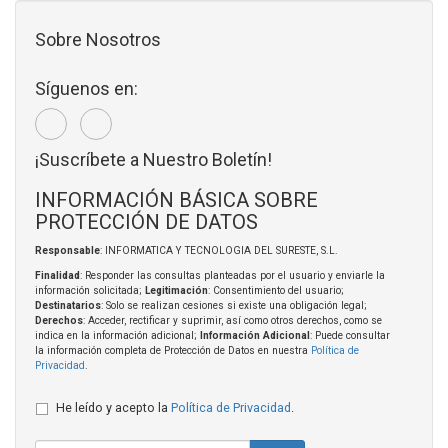
Sobre Nosotros
Síguenos en:
¡Suscríbete a Nuestro Boletín!
INFORMACIÓN BÁSICA SOBRE
PROTECCIÓN DE DATOS
Responsable
: INFORMATICA Y TECNOLOGIA DEL SURESTE, S.L.
Finalidad
: Responder las consultas planteadas por el usuario y enviarle la
información solicitada;
Legitimación
: Consentimiento del usuario;
Destinatarios
: Solo se realizan cesiones si existe una obligación legal;
Derechos
: Acceder, rectificar y suprimir, así como otros derechos, como se
indica en la información adicional;
Información Adicional
: Puede consultar
la información completa de Protección de Datos en nuestra
Política de
Privacidad
.
He leído y acepto la
Política de Privacidad
.