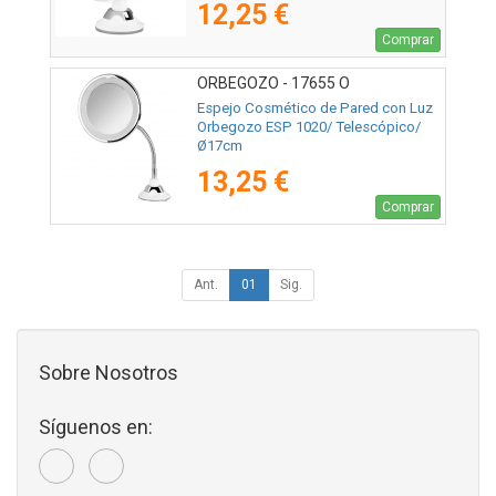
12,25 €
Comprar
ORBEGOZO - 17655 O
Espejo Cosmético de Pared con Luz
Orbegozo ESP 1020/ Telescópico/
Ø17cm
13,25 €
Comprar
Ant.
01
Sig.
Sobre Nosotros
Síguenos en: