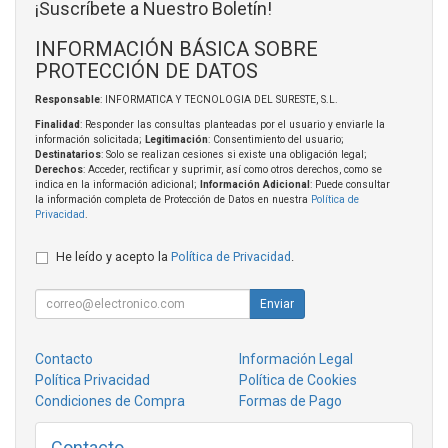
¡Suscríbete a Nuestro Boletín!
INFORMACIÓN BÁSICA SOBRE
PROTECCIÓN DE DATOS
Responsable
: INFORMATICA Y TECNOLOGIA DEL SURESTE, S.L.
Finalidad
: Responder las consultas planteadas por el usuario y enviarle la
información solicitada;
Legitimación
: Consentimiento del usuario;
Destinatarios
: Solo se realizan cesiones si existe una obligación legal;
Derechos
: Acceder, rectificar y suprimir, así como otros derechos, como se
indica en la información adicional;
Información Adicional
: Puede consultar
la información completa de Protección de Datos en nuestra
Política de
Privacidad
.
He leído y acepto la
Política de Privacidad
.
Enviar
Contacto
Información Legal
Política Privacidad
Política de Cookies
Condiciones de Compra
Formas de Pago
Contacto