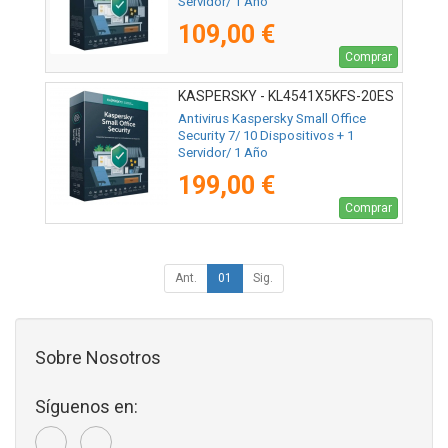
Servidor/ 1 Año
109,00 €
Comprar
KASPERSKY - KL4541X5KFS-20ES
Antivirus Kaspersky Small Office
Security 7/ 10 Dispositivos + 1
Servidor/ 1 Año
199,00 €
Comprar
Ant.
01
Sig.
Sobre Nosotros
Síguenos en: