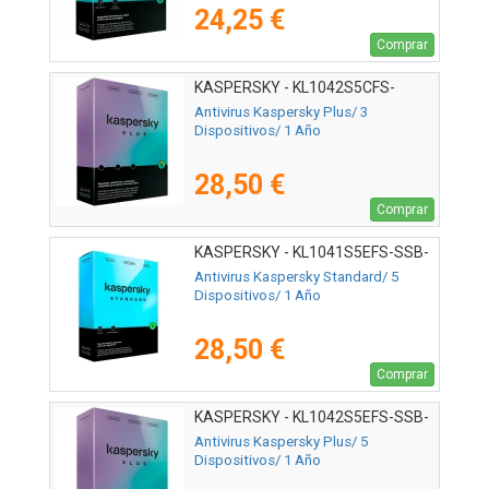
24,25 €
Comprar
KASPERSKY - KL1042S5CFS-
MSBES
Antivirus Kaspersky Plus/ 3
Dispositivos/ 1 Año
28,50 €
Comprar
KASPERSKY - KL1041S5EFS-SSB-
ES
Antivirus Kaspersky Standard/ 5
Dispositivos/ 1 Año
28,50 €
Comprar
KASPERSKY - KL1042S5EFS-SSB-
ES
Antivirus Kaspersky Plus/ 5
Dispositivos/ 1 Año