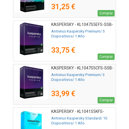
31,25 €
Comprar
KASPERSKY - KL1047S5EFS-SSB-
ES
Antivirus Kaspersky Premium/ 5
Dispositivos/ 1 Año
33,75 €
Comprar
KASPERSKY - KL1047S5CFS-SSB-
ES
Antivirus Kaspersky Premium/ 3
Dispositivos/ 1 Año
33,99 €
Comprar
KASPERSKY - KL1041S5KFS-
MSBES
Antivirus Kaspersky Standard/ 10
Dispositivos/ 1 Año