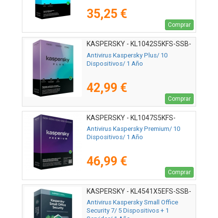
35,25 €
Comprar
KASPERSKY - KL1042S5KFS-SSB-
ES
Antivirus Kaspersky Plus/ 10
Dispositivos/ 1 Año
42,99 €
Comprar
KASPERSKY - KL1047S5KFS-
MSBES
Antivirus Kaspersky Premium/ 10
Dispositivos/ 1 Año
46,99 €
Comprar
KASPERSKY - KL4541X5EFS-SSB-
ES
Antivirus Kaspersky Small Office
Security 7/ 5 Dispositivos + 1