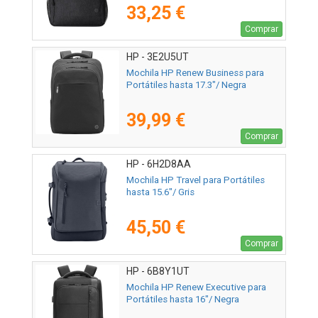
33,25 €
Comprar
HP - 3E2U5UT
Mochila HP Renew Business para
Portátiles hasta 17.3"/ Negra
39,99 €
Comprar
HP - 6H2D8AA
Mochila HP Travel para Portátiles
hasta 15.6"/ Gris
45,50 €
Comprar
HP - 6B8Y1UT
Mochila HP Renew Executive para
Portátiles hasta 16"/ Negra