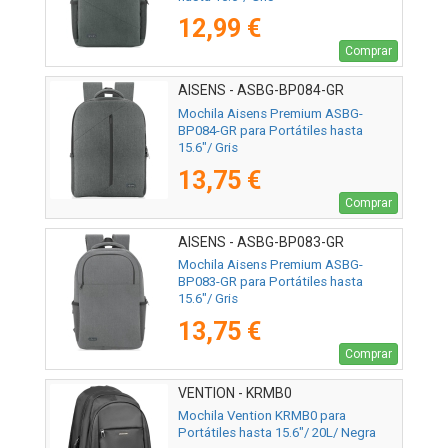
12,99 €
Comprar
AISENS - ASBG-BP084-GR
Mochila Aisens Premium ASBG-
BP084-GR para Portátiles hasta
15.6"/ Gris
13,75 €
Comprar
AISENS - ASBG-BP083-GR
Mochila Aisens Premium ASBG-
BP083-GR para Portátiles hasta
15.6"/ Gris
13,75 €
Comprar
VENTION - KRMB0
Mochila Vention KRMB0 para
Portátiles hasta 15.6"/ 20L/ Negra