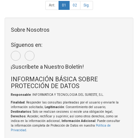
Ant.
01
02
Sig.
Sobre Nosotros
Síguenos en:
¡Suscríbete a Nuestro Boletín!
INFORMACIÓN BÁSICA SOBRE
PROTECCIÓN DE DATOS
Responsable
: INFORMATICA Y TECNOLOGIA DEL SURESTE, S.L.
Finalidad
: Responder las consultas planteadas por el usuario y enviarle la
información solicitada;
Legitimación
: Consentimiento del usuario;
Destinatarios
: Solo se realizan cesiones si existe una obligación legal;
Derechos
: Acceder, rectificar y suprimir, así como otros derechos, como se
indica en la información adicional;
Información Adicional
: Puede consultar
la información completa de Protección de Datos en nuestra
Política de
Privacidad
.