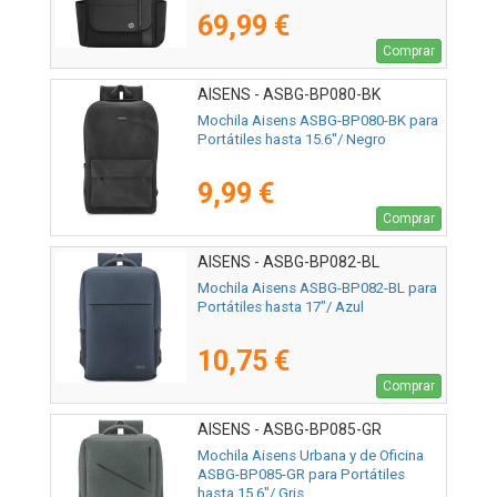
69,99 €
Comprar
AISENS - ASBG-BP080-BK
Mochila Aisens ASBG-BP080-BK para
Portátiles hasta 15.6"/ Negro
9,99 €
Comprar
AISENS - ASBG-BP082-BL
Mochila Aisens ASBG-BP082-BL para
Portátiles hasta 17"/ Azul
10,75 €
Comprar
AISENS - ASBG-BP085-GR
Mochila Aisens Urbana y de Oficina
ASBG-BP085-GR para Portátiles
hasta 15.6"/ Gris