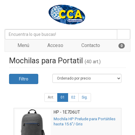
Menú
Acceso
Contacto
0
Mochilas para Portatil
(40 art.)
Filtro
Ant.
01
02
Sig.
HP - 1E7D6UT
Mochila HP Prelude para Portátiles
hasta 15.6"/ Gris