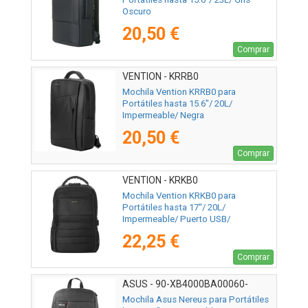
Oscuro
20,50 €
Comprar
VENTION - KRRB0
Mochila Vention KRRB0 para
Portátiles hasta 15.6"/ 20L/
Impermeable/ Negra
20,50 €
Comprar
VENTION - KRKB0
Mochila Vention KRKB0 para
Portátiles hasta 17"/ 20L/
Impermeable/ Puerto USB/
Antirrobo/ Negra
22,25 €
Comprar
ASUS - 90-XB4000BA00060-
Mochila Asus Nereus para Portátiles