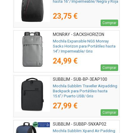
hasta 16"/ Impermeable/ Negra y Roja
23,75 €
Comprar
MONRAY - SACKSHORIZON
Mochila Expansible NGS Monray
Sacks Horizon para Portátiles hasta
14"/ Impermeable/ Gris
24,99 €
Comprar
SUBBLIM - SUB-BP-3EAP100
Mochila Subblim Traveller Airpadding
Backpack para Portátiles hasta
15.6"/ Puerto USB/ Gris
27,99 €
Comprar
SUBBLIM - SUBBP-5NXAP02
Mochila Subblim Xpand Air Padding