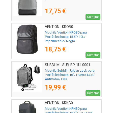
17,75 €
Comprar
VENTION - KROB0
Mochila Vention KROB0 para
Portátiles hasta 15.6"/ 19L/
Impermeable/ Negra
18,75 €
Comprar
SUBBLIM - SUB-BP-1UL0001
Mochila Subblim Urban Lock para
Portátiles hasta 16"/ Puerto USB/
Antirrobo/ Gris
19,99 €
Comprar
VENTION - KRNB0
Mochila Vention KRNB0 para
Portátiles hasta 15.6"/ 23L/ Gris