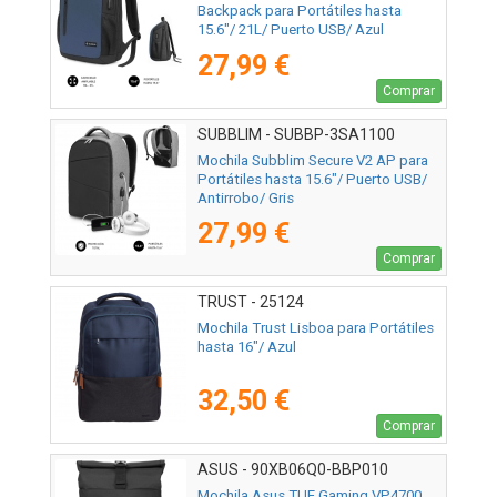
Backpack para Portátiles hasta
15.6"/ 21L/ Puerto USB/ Azul
27,99 €
Comprar
SUBBLIM - SUBBP-3SA1100
Mochila Subblim Secure V2 AP para
Portátiles hasta 15.6"/ Puerto USB/
Antirrobo/ Gris
27,99 €
Comprar
TRUST - 25124
Mochila Trust Lisboa para Portátiles
hasta 16"/ Azul
32,50 €
Comprar
ASUS - 90XB06Q0-BBP010
Mochila Asus TUF Gaming VP4700