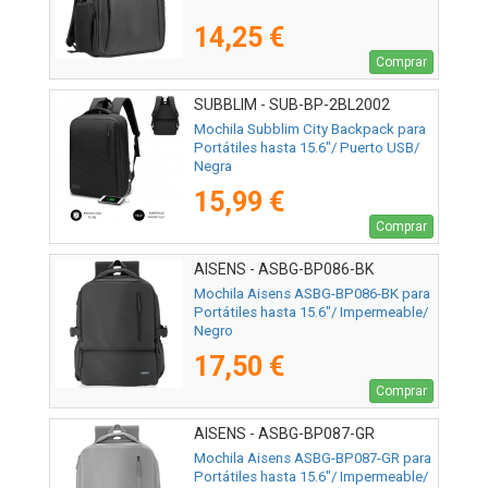
14,25 €
Comprar
SUBBLIM - SUB-BP-2BL2002
Mochila Subblim City Backpack para
Portátiles hasta 15.6"/ Puerto USB/
Negra
15,99 €
Comprar
AISENS - ASBG-BP086-BK
Mochila Aisens ASBG-BP086-BK para
Portátiles hasta 15.6"/ Impermeable/
Negro
17,50 €
Comprar
AISENS - ASBG-BP087-GR
Mochila Aisens ASBG-BP087-GR para
Portátiles hasta 15.6"/ Impermeable/