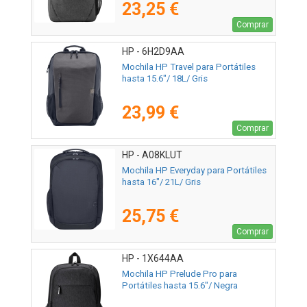
23,25 €
Comprar
HP - 6H2D9AA
Mochila HP Travel para Portátiles
hasta 15.6"/ 18L/ Gris
23,99 €
Comprar
HP - A08KLUT
Mochila HP Everyday para Portátiles
hasta 16"/ 21L/ Gris
25,75 €
Comprar
HP - 1X644AA
Mochila HP Prelude Pro para
Portátiles hasta 15.6"/ Negra