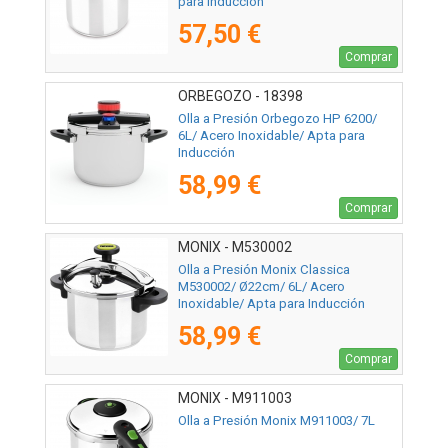
para Inducción
57,50 €
Comprar
ORBEGOZO - 18398
Olla a Presión Orbegozo HP 6200/
6L/ Acero Inoxidable/ Apta para
Inducción
58,99 €
Comprar
MONIX - M530002
Olla a Presión Monix Classica
M530002/ Ø22cm/ 6L/ Acero
Inoxidable/ Apta para Inducción
58,99 €
Comprar
MONIX - M911003
Olla a Presión Monix M911003/ 7L