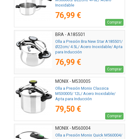
Inoxidable
76,99 €
Comprar
BRA - A185501
Olla a Presión Bra New Star A185501/
Ø22cm/ 4.5L/ Acero Inoxidable/ Apta
para Inducción
76,99 €
Comprar
MONIX - M530005
Olla a Presión Monix Classica
M530005/ 12L/ Acero Inoxidable/
Apta para Inducción
79,50 €
Comprar
MONIX - M560004
Olla a Presión Monix Quick M560004/