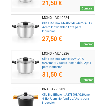
21,50 €
Comprar
MONIX - M240224
Olla Elite Inox M240224/ 24cm/ 6.5L/
Acero Inoxidable/ Apta para
Inducción
27,50 €
Comprar
MONIX - M240226
Olla Elite Inox Monix M240226/
Ø26cm/ 8L/ Acero Inoxidable/ Apta
para Inducción
31,50 €
Comprar
BRA - A273903
Olla Bra Efficient A273903/ Ø20cm/
4.1L/ Aluminio fundido/ Apta para
Inducción