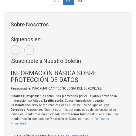
Ant.
01
Sig.
Sobre Nosotros
Síguenos en:
¡Suscríbete a Nuestro Boletín!
INFORMACIÓN BÁSICA SOBRE
PROTECCIÓN DE DATOS
Responsable
: INFORMATICA Y TECNOLOGIA DEL SURESTE, S.L.
Finalidad
: Responder las consultas planteadas por el usuario y enviarle la
información solicitada;
Legitimación
: Consentimiento del usuario;
Destinatarios
: Solo se realizan cesiones si existe una obligación legal;
Derechos
: Acceder, rectificar y suprimir, así como otros derechos, como se
indica en la información adicional;
Información Adicional
: Puede consultar
la información completa de Protección de Datos en nuestra
Política de
Privacidad
.