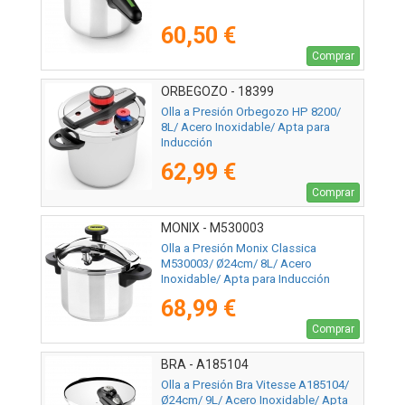
60,50 €
Comprar
ORBEGOZO - 18399
Olla a Presión Orbegozo HP 8200/
8L/ Acero Inoxidable/ Apta para
Inducción
62,99 €
Comprar
MONIX - M530003
Olla a Presión Monix Classica
M530003/ Ø24cm/ 8L/ Acero
Inoxidable/ Apta para Inducción
68,99 €
Comprar
BRA - A185104
Olla a Presión Bra Vitesse A185104/
Ø24cm/ 9L/ Acero Inoxidable/ Apta