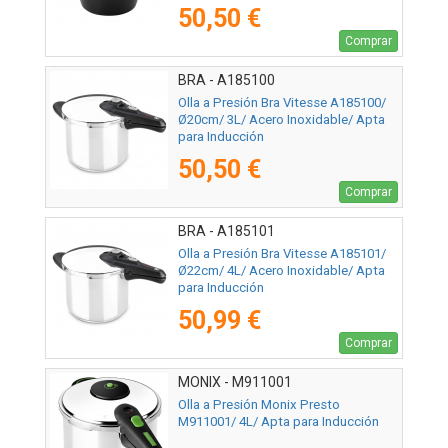
50,50 €
Comprar
BRA - A185100
Olla a Presión Bra Vitesse A185100/
Ø20cm/ 3L/ Acero Inoxidable/ Apta
para Inducción
50,50 €
Comprar
BRA - A185101
Olla a Presión Bra Vitesse A185101/
Ø22cm/ 4L/ Acero Inoxidable/ Apta
para Inducción
50,99 €
Comprar
MONIX - M911001
Olla a Presión Monix Presto
M911001/ 4L/ Apta para Inducción