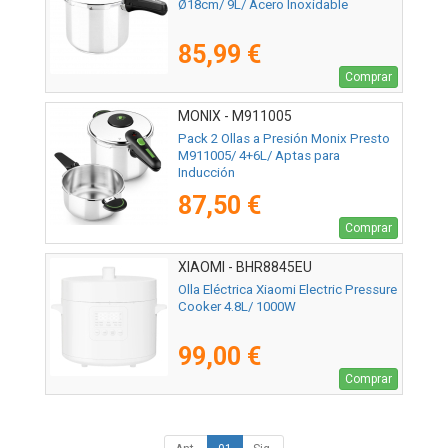
Ø18cm/ 9L/ Acero Inoxidable
85,99 €
Comprar
MONIX - M911005
Pack 2 Ollas a Presión Monix Presto
M911005/ 4+6L/ Aptas para
Inducción
87,50 €
Comprar
XIAOMI - BHR8845EU
Olla Eléctrica Xiaomi Electric Pressure
Cooker 4.8L/ 1000W
99,00 €
Comprar