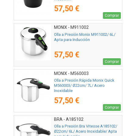
57,50 €
Comprar
MONIX - M911002
Olla a Presión Monix M911002/ 6L/
Apta para Inducción
57,50 €
Comprar
MONIX - M560003
Olla a Presión Rápida Monix Quick
M560003/ Ø22cm/ 7L/ Acero
Inoxidable
57,50 €
Comprar
BRA - A185102
Olla a Presión Bra Vitesse A185102/
Ø22cm/ 6L/ Acero Inoxidable/ Apta