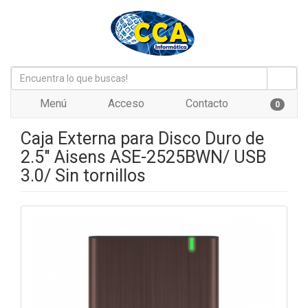
Menú
Acceso
Contacto
0
Caja Externa para Disco Duro de
2.5" Aisens ASE-2525BWN/ USB
3.0/ Sin tornillos