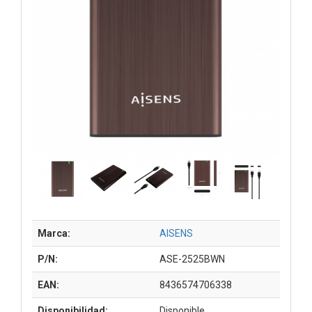
Marca:
AISENS
P/N:
ASE-2525BWN
EAN:
8436574706338
Disponibilidad:
Disponible