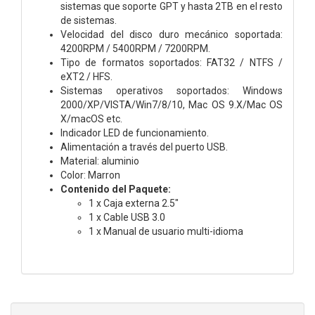
sistemas que soporte GPT y hasta 2TB en el resto
de sistemas.
Velocidad del disco duro mecánico soportada:
4200RPM / 5400RPM / 7200RPM.
Tipo de formatos soportados: FAT32 / NTFS /
eXT2 / HFS.
Sistemas operativos soportados: Windows
2000/XP/VISTA/Win7/8/10, Mac OS 9.X/Mac OS
X/macOS etc.
Indicador LED de funcionamiento.
Alimentación a través del puerto USB.
Material: aluminio
Color: Marron
Contenido del Paquete:
1 x Caja externa 2.5"
1 x Cable USB 3.0
1 x Manual de usuario multi-idioma