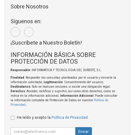
Sobre Nosotros
Síguenos en:
¡Suscríbete a Nuestro Boletín!
INFORMACIÓN BÁSICA SOBRE
PROTECCIÓN DE DATOS
Responsable
: INFORMATICA Y TECNOLOGIA DEL SURESTE, S.L.
Finalidad
: Responder las consultas planteadas por el usuario y enviarle la
información solicitada;
Legitimación
: Consentimiento del usuario;
Destinatarios
: Solo se realizan cesiones si existe una obligación legal;
Derechos
: Acceder, rectificar y suprimir, así como otros derechos, como se
indica en la información adicional;
Información Adicional
: Puede consultar
la información completa de Protección de Datos en nuestra
Política de
Privacidad
.
He leído y acepto la
Política de Privacidad
.
Enviar