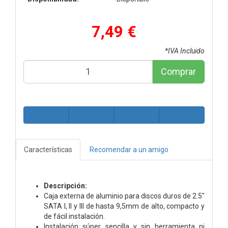
7,49 €
*IVA Incluido
Comprar
Características
Recomendar a un amigo
Descripción:
Caja externa de aluminio para discos duros de 2.5"
SATA I, II y III de hasta 9,5mm de alto, compacto y
de fácil instalación.
Instalación súper sencilla y sin herramienta ni