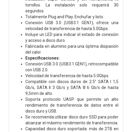
tornillos. La instalación solo requerirá 30
segundos.
Totalmente Plug and Play. Enchufar y listo.
Conexión USB 3.0 (USB3.1 GEN1), ofrece una
velocidad de transferencia de hasta 5.0Gbps.
Incluye un LED para indicar el estado de conexión
y acceso a disco duro.
Fabricada en aluminio para una óptima disipación
del calor.
Especificaciones:
Conexión USB 3.0 (USB3.1 GEN1), retrocompatible
con USB 2.0.
Velocidad de transferencia de hasta 5.0Gbps.
Compatible con discos duros de 2.5” SATA I 1,5
Gb/s, SATA II 3 Gb/s y SATA III 6 Gb/s de hasta
9,5mm de alto.
Soporta protocolo UASP que permite un alto
rendimiento de transferencia de datos entre el
disco duro y USB.
Se recomienda utilizar disco duro SSD para poder
alcanzar el máximo rendimiento de transferencia.
Capacidad disco duro soportada: más de 2TB en