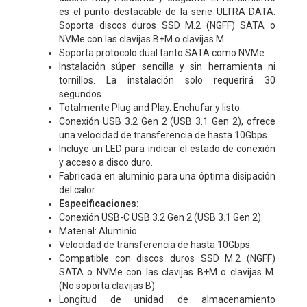
es el punto destacable de la serie ULTRA DATA.
Soporta discos duros SSD M.2 (NGFF) SATA o
NVMe con las clavijas B+M o clavijas M.
Soporta protocolo dual tanto SATA como NVMe
Instalación súper sencilla y sin herramienta ni
tornillos. La instalación solo requerirá 30
segundos.
Totalmente Plug and Play. Enchufar y listo.
Conexión USB 3.2 Gen 2 (USB 3.1 Gen 2), ofrece
una velocidad de transferencia de hasta 10Gbps.
Incluye un LED para indicar el estado de conexión
y acceso a disco duro.
Fabricada en aluminio para una óptima disipación
del calor.
Especificaciones:
Conexión USB-C USB 3.2 Gen 2 (USB 3.1 Gen 2).
Material: Aluminio.
Velocidad de transferencia de hasta 10Gbps.
Compatible con discos duros SSD M.2 (NGFF)
SATA o NVMe con las clavijas B+M o clavijas M.
(No soporta clavijas B).
Longitud de unidad de almacenamiento