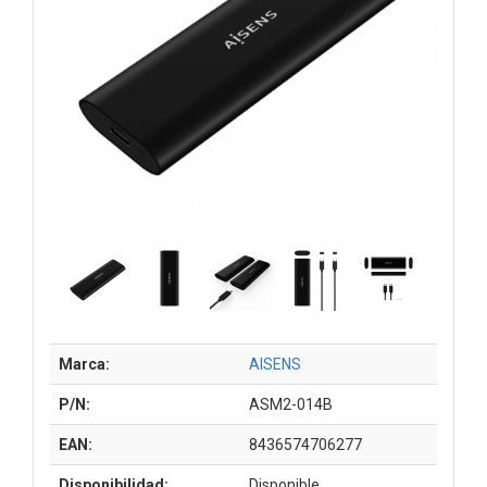
Marca:
AISENS
P/N:
ASM2-014B
EAN:
8436574706277
Disponibilidad:
Disponible