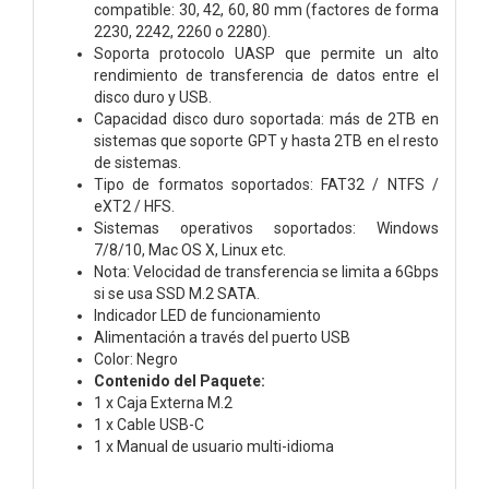
compatible: 30, 42, 60, 80 mm (factores de forma
2230, 2242, 2260 o 2280).
Soporta protocolo UASP que permite un alto
rendimiento de transferencia de datos entre el
disco duro y USB.
Capacidad disco duro soportada: más de 2TB en
sistemas que soporte GPT y hasta 2TB en el resto
de sistemas.
Tipo de formatos soportados: FAT32 / NTFS /
eXT2 / HFS.
Sistemas operativos soportados: Windows
7/8/10, Mac OS X, Linux etc.
Nota: Velocidad de transferencia se limita a 6Gbps
si se usa SSD M.2 SATA.
Indicador LED de funcionamiento
Alimentación a través del puerto USB
Color: Negro
Contenido del Paquete:
1 x Caja Externa M.2
1 x Cable USB-C
1 x Manual de usuario multi-idioma