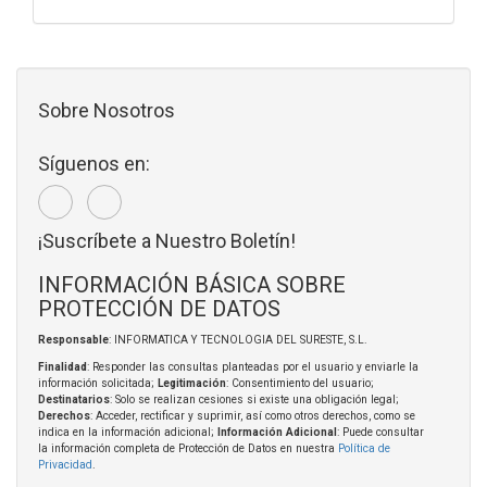
Sobre Nosotros
Síguenos en:
¡Suscríbete a Nuestro Boletín!
INFORMACIÓN BÁSICA SOBRE
PROTECCIÓN DE DATOS
Responsable
: INFORMATICA Y TECNOLOGIA DEL SURESTE, S.L.
Finalidad
: Responder las consultas planteadas por el usuario y enviarle la
información solicitada;
Legitimación
: Consentimiento del usuario;
Destinatarios
: Solo se realizan cesiones si existe una obligación legal;
Derechos
: Acceder, rectificar y suprimir, así como otros derechos, como se
indica en la información adicional;
Información Adicional
: Puede consultar
la información completa de Protección de Datos en nuestra
Política de
Privacidad
.