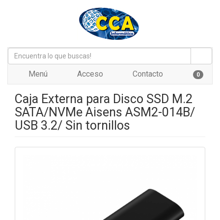
Menú
Acceso
Contacto
0
Caja Externa para Disco SSD M.2
SATA/NVMe Aisens ASM2-014B/
USB 3.2/ Sin tornillos