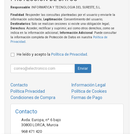
Responsable
: INFORMATICA Y TECNOLOGIA DEL SURESTE, S.L.
Finalidad
: Responder las consultas planteadas por el usuario y enviarle la
información solicitada;
Legitimación
: Consentimiento del usuario;
Destinatarios
: Solo se realizan cesiones si existe una obligación legal;
Derechos
: Acceder, rectificar y suprimir, así como otros derechos, como se
indica en la información adicional;
Información Adicional
: Puede consultar
la información completa de Protección de Datos en nuestra
Política de
Privacidad
.
He leído y acepto la
Política de Privacidad
.
Enviar
Contacto
Información Legal
Política Privacidad
Política de Cookies
Condiciones de Compra
Formas de Pago
Contacto
Avda. Europa, nº 6 bajo
30800
LORCA
,
Murcia
968 471 420