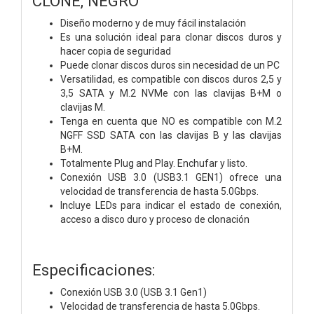
CLONE, NEGRO
Diseño moderno y de muy fácil instalación
Es una solución ideal para clonar discos duros y
hacer copia de seguridad
Puede clonar discos duros sin necesidad de un PC
Versatilidad, es compatible con discos duros 2,5 y
3,5 SATA y M.2 NVMe con las clavijas B+M o
clavijas M.
Tenga en cuenta que NO es compatible con M.2
NGFF SSD SATA con las clavijas B y las clavijas
B+M.
Totalmente Plug and Play. Enchufar y listo.
Conexión USB 3.0 (USB3.1 GEN1) ofrece una
velocidad de transferencia de hasta 5.0Gbps.
Incluye LEDs para indicar el estado de conexión,
acceso a disco duro y proceso de clonación
Especificaciones:
Conexión USB 3.0 (USB 3.1 Gen1)
Velocidad de transferencia de hasta 5.0Gbps.