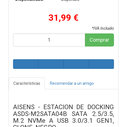
31,99 €
*IVA Incluido
Comprar
Características
Recomendar a un amigo
AISENS - ESTACION DE DOCKING
ASDS-M2SATA04B SATA 2.5/3.5,
M.2 NVMe A USB 3.0/3.1 GEN1,