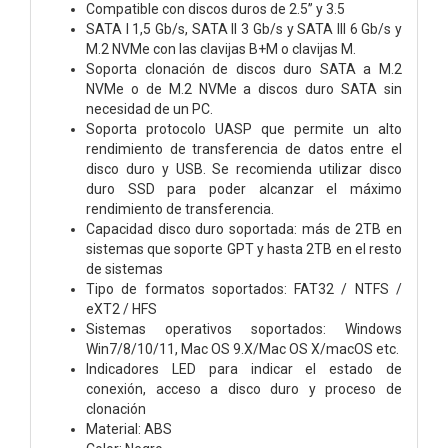
Compatible con discos duros de 2.5” y 3.5
SATA I 1,5 Gb/s, SATA II 3 Gb/s y SATA III 6 Gb/s y
M.2 NVMe con las clavijas B+M o clavijas M.
Soporta clonación de discos duro SATA a M.2
NVMe o de M.2 NVMe a discos duro SATA sin
necesidad de un PC.
Soporta protocolo UASP que permite un alto
rendimiento de transferencia de datos entre el
disco duro y USB. Se recomienda utilizar disco
duro SSD para poder alcanzar el máximo
rendimiento de transferencia.
Capacidad disco duro soportada: más de 2TB en
sistemas que soporte GPT y hasta 2TB en el resto
de sistemas
Tipo de formatos soportados: FAT32 / NTFS /
eXT2 / HFS
Sistemas operativos soportados: Windows
Win7/8/10/11, Mac OS 9.X/Mac OS X/macOS etc.
Indicadores LED para indicar el estado de
conexión, acceso a disco duro y proceso de
clonación
Material: ABS