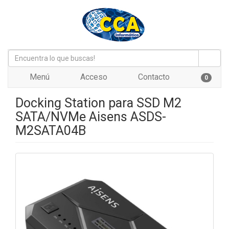
Menú
Acceso
Contacto
0
Docking Station para SSD M2
SATA/NVMe Aisens ASDS-
M2SATA04B