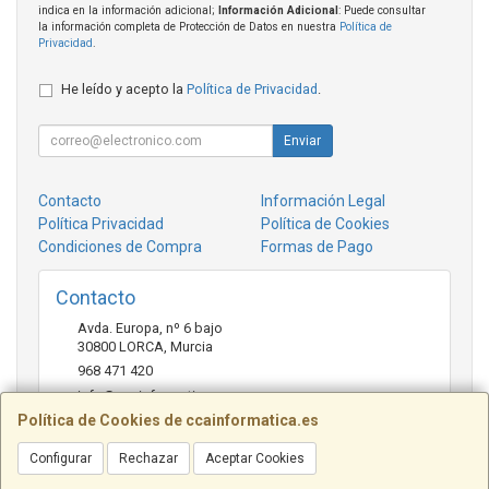
indica en la información adicional;
Información Adicional
: Puede consultar
la información completa de Protección de Datos en nuestra
Política de
Privacidad
.
He leído y acepto la
Política de Privacidad
.
Enviar
Contacto
Información Legal
Política Privacidad
Política de Cookies
Condiciones de Compra
Formas de Pago
Contacto
Avda. Europa, nº 6 bajo
30800
LORCA
,
Murcia
968 471 420
info@ccainformatica.es
Política de Cookies de ccainformatica.es
Configurar
Rechazar
Aceptar Cookies
Horario