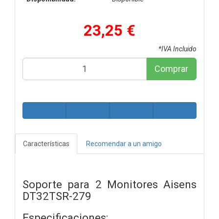
23,25 €
*IVA Incluido
Comprar
Características
Recomendar a un amigo
Soporte para 2 Monitores Aisens
DT32TSR-279
Especificaciones: