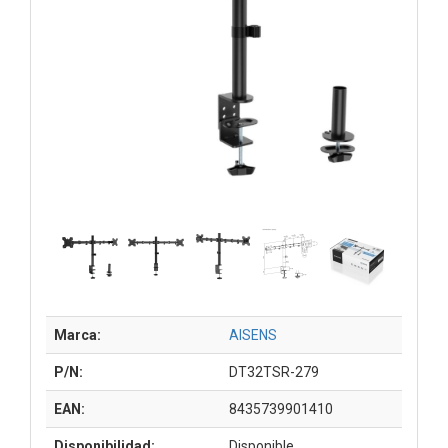
Marca:
AISENS
P/N:
DT32TSR-279
EAN:
8435739901410
Disponibilidad:
Disponible