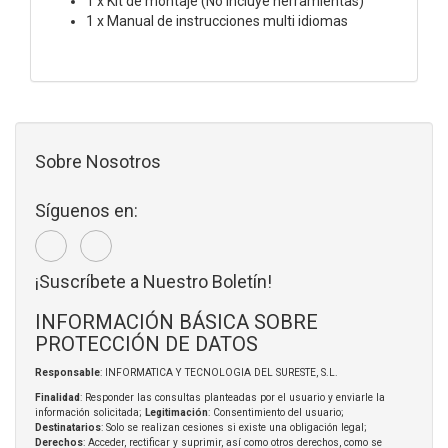
1 x Kit de montaje (No incluye herramientas)
1 x Manual de instrucciones multi idiomas
Sobre Nosotros
Síguenos en:
¡Suscríbete a Nuestro Boletín!
INFORMACIÓN BÁSICA SOBRE
PROTECCIÓN DE DATOS
Responsable
: INFORMATICA Y TECNOLOGIA DEL SURESTE, S.L.
Finalidad
: Responder las consultas planteadas por el usuario y enviarle la
información solicitada;
Legitimación
: Consentimiento del usuario;
Destinatarios
: Solo se realizan cesiones si existe una obligación legal;
Derechos
: Acceder, rectificar y suprimir, así como otros derechos, como se