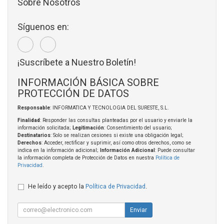
Sobre Nosotros
Síguenos en:
¡Suscríbete a Nuestro Boletín!
INFORMACIÓN BÁSICA SOBRE
PROTECCIÓN DE DATOS
Responsable
: INFORMATICA Y TECNOLOGIA DEL SURESTE, S.L.
Finalidad
: Responder las consultas planteadas por el usuario y enviarle la
información solicitada;
Legitimación
: Consentimiento del usuario;
Destinatarios
: Solo se realizan cesiones si existe una obligación legal;
Derechos
: Acceder, rectificar y suprimir, así como otros derechos, como se
indica en la información adicional;
Información Adicional
: Puede consultar
la información completa de Protección de Datos en nuestra
Política de
Privacidad
.
He leído y acepto la
Política de Privacidad
.
Enviar