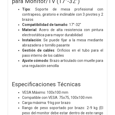
para Monitor/TV (17”-32”)
Tipo
: Soporte de mesa profesional con
contrapeso, giratorio e inclinable con 3 pivotes y 2
brazos
Compatibilidad de tamaño
: 17”-32”
Material
: Acero de alta resistencia con pintura
electrostática para mayor durabilidad
Instalación
: Se puede fijar a la mesa mediante
abrazadera o tornillo pasante
Gestión de cables
: Orificios en el tubo para el
paso interno de los cables
Ajuste cómodo
: Brazo articulado con muelle para
una regulación sencilla
Especificaciones Técnicas
VESA Máximo: 100x100 mm
Compatible con VESA: 75x75, 100x100 mm
Carga máxima: 9 kg por brazo
Rango de peso soportado por brazo: 2-9 kg (El
peso del monitor debe estar dentro de este rango