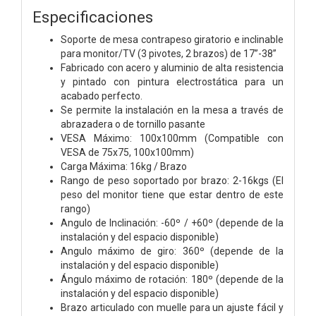
Especificaciones
Soporte de mesa contrapeso giratorio e inclinable
para monitor/TV (3 pivotes, 2 brazos) de 17”-38”
Fabricado con acero y aluminio de alta resistencia
y pintado con pintura electrostática para un
acabado perfecto.
Se permite la instalación en la mesa a través de
abrazadera o de tornillo pasante
VESA Máximo: 100x100mm (Compatible con
VESA de 75x75, 100x100mm)
Carga Máxima: 16kg / Brazo
Rango de peso soportado por brazo: 2-16kgs (El
peso del monitor tiene que estar dentro de este
rango)
Angulo de Inclinación: -60º / +60º (depende de la
instalación y del espacio disponible)
Angulo máximo de giro: 360º (depende de la
instalación y del espacio disponible)
Ángulo máximo de rotación: 180º (depende de la
instalación y del espacio disponible)
Brazo articulado con muelle para un ajuste fácil y