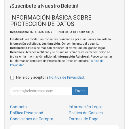
¡Suscríbete a Nuestro Boletín!
INFORMACIÓN BÁSICA SOBRE
PROTECCIÓN DE DATOS
Responsable
: INFORMATICA Y TECNOLOGIA DEL SURESTE, S.L.
Finalidad
: Responder las consultas planteadas por el usuario y enviarle la
información solicitada;
Legitimación
: Consentimiento del usuario;
Destinatarios
: Solo se realizan cesiones si existe una obligación legal;
Derechos
: Acceder, rectificar y suprimir, así como otros derechos, como se
indica en la información adicional;
Información Adicional
: Puede consultar
la información completa de Protección de Datos en nuestra
Política de
Privacidad
.
He leído y acepto la
Política de Privacidad
.
Enviar
Contacto
Información Legal
Política Privacidad
Política de Cookies
Condiciones de Compra
Formas de Pago