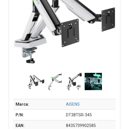
Marca:
AISENS
P/N:
DT38TSR-345
EAN:
8435739902585