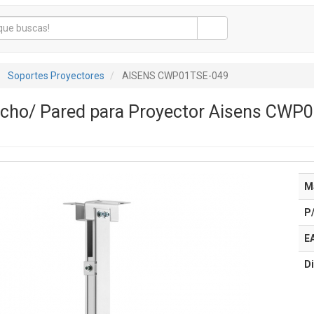
Soportes Proyectores
AISENS CWP01TSE-049
cho/ Pared para Proyector Aisens CWP01
M
P
E
Di