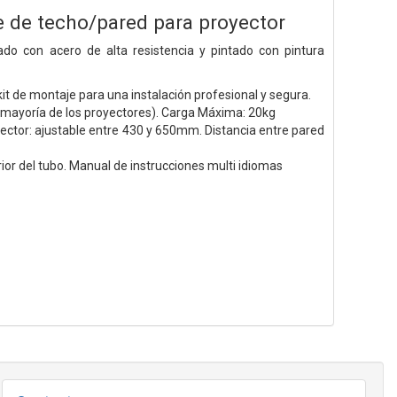
e de techo/pared para proyector
ado con acero de alta resistencia y pintado con pintura
kit de montaje para una instalación profesional y segura.
 mayoría de los proyectores). Carga Máxima: 20kg
royector: ajustable entre 430 y 650mm. Distancia entre pared
rior del tubo. Manual de instrucciones multi idiomas