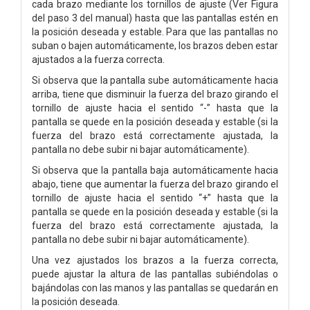
cada brazo mediante los tornillos de ajuste (Ver Figura
del paso 3 del manual) hasta que las pantallas estén en
la posición deseada y estable. Para que las pantallas no
suban o bajen automáticamente, los brazos deben estar
ajustados a la fuerza correcta.
Si observa que la pantalla sube automáticamente hacia
arriba, tiene que disminuir la fuerza del brazo girando el
tornillo de ajuste hacia el sentido “-” hasta que la
pantalla se quede en la posición deseada y estable (si la
fuerza del brazo está correctamente ajustada, la
pantalla no debe subir ni bajar automáticamente).
Si observa que la pantalla baja automáticamente hacia
abajo, tiene que aumentar la fuerza del brazo girando el
tornillo de ajuste hacia el sentido “+” hasta que la
pantalla se quede en la posición deseada y estable (si la
fuerza del brazo está correctamente ajustada, la
pantalla no debe subir ni bajar automáticamente).
Una vez ajustados los brazos a la fuerza correcta,
puede ajustar la altura de las pantallas subiéndolas o
bajándolas con las manos y las pantallas se quedarán en
la posición deseada.