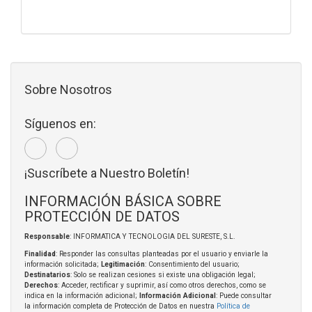
Sobre Nosotros
Síguenos en:
¡Suscríbete a Nuestro Boletín!
INFORMACIÓN BÁSICA SOBRE
PROTECCIÓN DE DATOS
Responsable
: INFORMATICA Y TECNOLOGIA DEL SURESTE, S.L.
Finalidad
: Responder las consultas planteadas por el usuario y enviarle la
información solicitada;
Legitimación
: Consentimiento del usuario;
Destinatarios
: Solo se realizan cesiones si existe una obligación legal;
Derechos
: Acceder, rectificar y suprimir, así como otros derechos, como se
indica en la información adicional;
Información Adicional
: Puede consultar
la información completa de Protección de Datos en nuestra
Política de