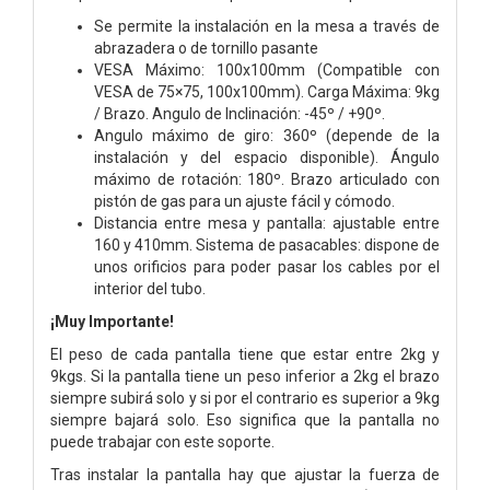
Se permite la instalación en la mesa a través de
abrazadera o de tornillo pasante
VESA Máximo: 100x100mm (Compatible con
VESA de 75×75, 100x100mm). Carga Máxima: 9kg
/ Brazo. Angulo de Inclinación: -45º / +90º.
Angulo máximo de giro: 360º (depende de la
instalación y del espacio disponible). Ángulo
máximo de rotación: 180º. Brazo articulado con
pistón de gas para un ajuste fácil y cómodo.
Distancia entre mesa y pantalla: ajustable entre
160 y 410mm. Sistema de pasacables: dispone de
unos orificios para poder pasar los cables por el
interior del tubo.
¡Muy Importante!
El peso de cada pantalla tiene que estar entre 2kg y
9kgs. Si la pantalla tiene un peso inferior a 2kg el brazo
siempre subirá solo y si por el contrario es superior a 9kg
siempre bajará solo. Eso significa que la pantalla no
puede trabajar con este soporte.
Tras instalar la pantalla hay que ajustar la fuerza de