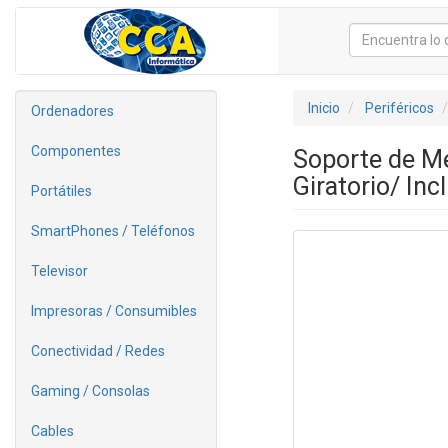
Inicio
Periféricos
Ordenadores
Componentes
Soporte de M
Giratorio/ In
Portátiles
SmartPhones / Teléfonos
Televisor
Impresoras / Consumibles
Conectividad / Redes
Gaming / Consolas
Cables