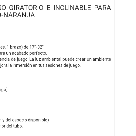
O GIRATORIO E INCLINABLE PARA
RO-NARANJA
es, 1 brazo) de 17”-32”
para un acabado perfecto.
encia de juego. La luz ambiental puede crear un ambiente
ora la inmersión en tus sesiones de juego.
ngo)
 y del espacio disponible)
ior del tubo.