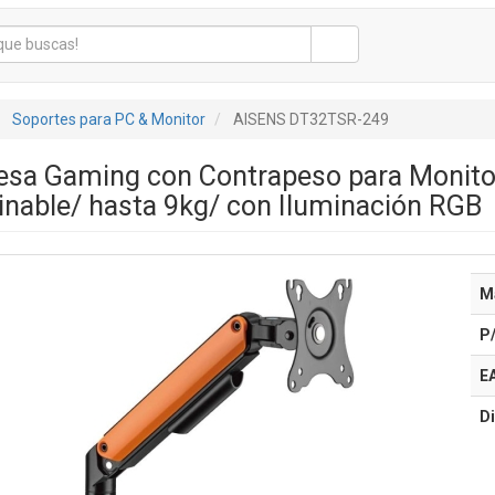
Soportes para PC & Monitor
AISENS DT32TSR-249
esa Gaming con Contrapeso para Monito
clinable/ hasta 9kg/ con Iluminación RGB
M
P
E
Di