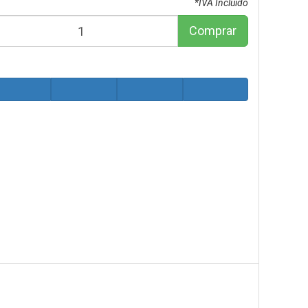
*IVA Incluido
Comprar