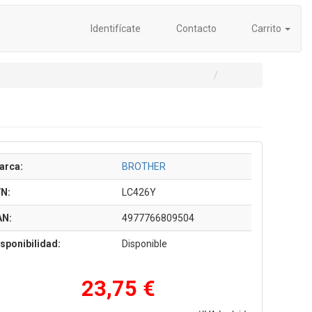
Identifícate
Contacto
Carrito
arca:
BROTHER
/N:
LC426Y
AN:
4977766809504
sponibilidad:
Disponible
23,75 €