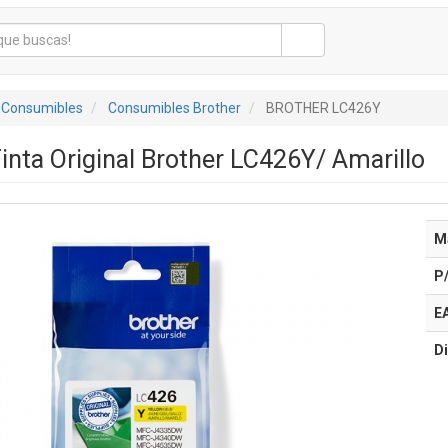
 Consumibles
Consumibles Brother
BROTHER LC426Y
inta Original Brother LC426Y/ Amarillo
M
P
E
Di