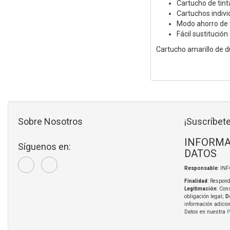
Cartucho de tint
Cartuchos indivi
Modo ahorro de 
Fácil sustitución
Cartucho amarillo de d
Sobre Nosotros
¡Suscríbete
INFORMA
Síguenos en:
DATOS
Responsable
: IN
Finalidad
: Respond
Legitimación
: Con
obligación legal;
D
información adicio
Datos en nuestra
P