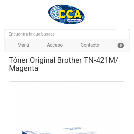
Menú
Acceso
Contacto
0
Tóner Original Brother TN-421M/
Magenta