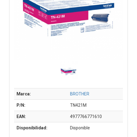
Marca:
BROTHER
P/N:
TN421M
EAN:
4977766771610
Disponibilidad:
Disponible