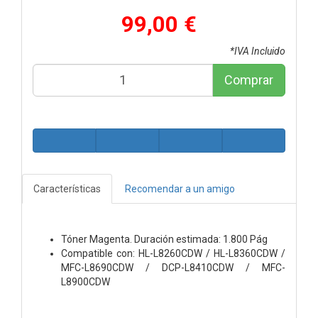
99,00 €
*IVA Incluido
Comprar
Características
Recomendar a un amigo
Tóner Magenta. Duración estimada: 1.800 Pág
Compatible con: HL-L8260CDW / HL-L8360CDW /
MFC-L8690CDW / DCP-L8410CDW / MFC-
L8900CDW