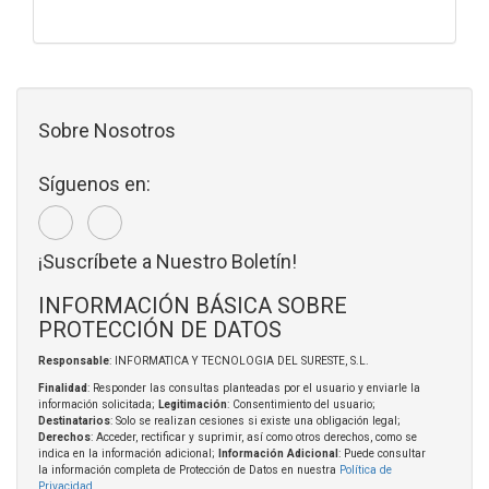
Sobre Nosotros
Síguenos en:
¡Suscríbete a Nuestro Boletín!
INFORMACIÓN BÁSICA SOBRE
PROTECCIÓN DE DATOS
Responsable
: INFORMATICA Y TECNOLOGIA DEL SURESTE, S.L.
Finalidad
: Responder las consultas planteadas por el usuario y enviarle la
información solicitada;
Legitimación
: Consentimiento del usuario;
Destinatarios
: Solo se realizan cesiones si existe una obligación legal;
Derechos
: Acceder, rectificar y suprimir, así como otros derechos, como se
indica en la información adicional;
Información Adicional
: Puede consultar
la información completa de Protección de Datos en nuestra
Política de
Privacidad
.