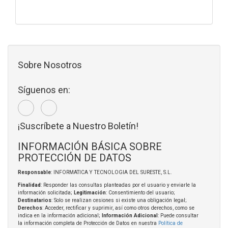
Sobre Nosotros
Síguenos en:
¡Suscríbete a Nuestro Boletín!
INFORMACIÓN BÁSICA SOBRE
PROTECCIÓN DE DATOS
Responsable
: INFORMATICA Y TECNOLOGIA DEL SURESTE, S.L.
Finalidad
: Responder las consultas planteadas por el usuario y enviarle la
información solicitada;
Legitimación
: Consentimiento del usuario;
Destinatarios
: Solo se realizan cesiones si existe una obligación legal;
Derechos
: Acceder, rectificar y suprimir, así como otros derechos, como se
indica en la información adicional;
Información Adicional
: Puede consultar
la información completa de Protección de Datos en nuestra
Política de