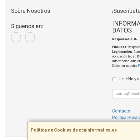
Sobre Nosotros
¡Suscríbete
INFORMA
Síguenos en:
DATOS
Responsable
: IN
Finalidad
: Respond
Legitimación
: Con
obligación legal;
D
información adicio
Datos en nuestra
P
He leído y 
Contacto
Política Priva
Condiciones 
Política de Cookies de ccainformatica.es