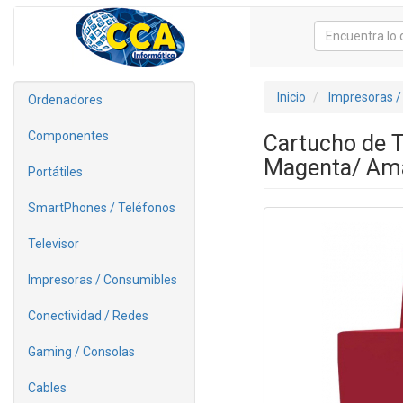
Inicio
Impresoras /
Ordenadores
Componentes
Cartucho de T
Magenta/ Ama
Portátiles
SmartPhones / Teléfonos
Televisor
Impresoras / Consumibles
Conectividad / Redes
Gaming / Consolas
Cables