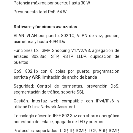
Potencia máxima por puerto: Hasta 30 W
Presupuesto total PoE: 64 W
Software y funciones avanzadas
VLAN: VLAN por puerto, 802.1Q, VLAN de voz, gestión,
asimétrica y hasta 4094 IDs
Funciones L2: IGMP Snooping V1/V2/V3, agregación de
enlaces 802.3ad, STP, RSTP, LLDP, duplicación de
puertos
QoS: 802.1p con 8 colas por puerto, programación
estricta y WRR, limitación de ancho de banda
Seguridad: Control de tormentas, prevención DoS,
segmentación de tráfico, soporte SSL
Gestión: Interfaz web compatible con IPv4/IPv6 y
utilidad D-Link Network Assistant
Tecnología eficiente: IEEE 802.3az con ahorro energético
por estado de enlace, apagado de LED y puertos
Protocolos soportados: UDP, IP, ICMP, TCP, ARP, IGMP,