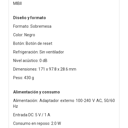
MIBII
Diseño y formato
Formato: Sobremesa
Color: Negro
Botón: Botón de reset
Refrigeración: Sin ventilador
Nivel acústico: 0 dB
Dimensiones: 171 x 97.8 x 28.6 mm
Peso: 430 g
Alimentación y consumo
Alimentación: Adaptador externo 100-240 V AC, 50/60
Hz
Entrada DC: 5 V / 1 A
Consumo en reposo: 2.0 W