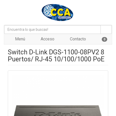
Menú
Acceso
Contacto
0
Switch D-Link DGS-1100-08PV2 8
Puertos/ RJ-45 10/100/1000 PoE