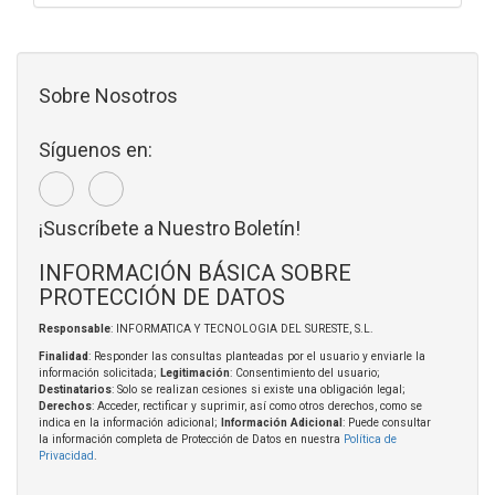
Sobre Nosotros
Síguenos en:
¡Suscríbete a Nuestro Boletín!
INFORMACIÓN BÁSICA SOBRE
PROTECCIÓN DE DATOS
Responsable
: INFORMATICA Y TECNOLOGIA DEL SURESTE, S.L.
Finalidad
: Responder las consultas planteadas por el usuario y enviarle la
información solicitada;
Legitimación
: Consentimiento del usuario;
Destinatarios
: Solo se realizan cesiones si existe una obligación legal;
Derechos
: Acceder, rectificar y suprimir, así como otros derechos, como se
indica en la información adicional;
Información Adicional
: Puede consultar
la información completa de Protección de Datos en nuestra
Política de
Privacidad
.