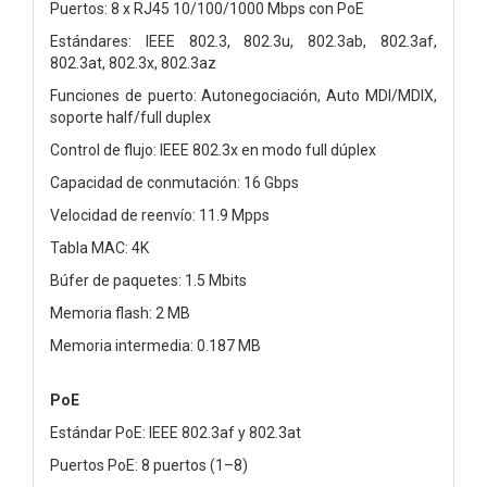
Puertos: 8 x RJ45 10/100/1000 Mbps con PoE
Estándares: IEEE 802.3, 802.3u, 802.3ab, 802.3af,
802.3at, 802.3x, 802.3az
Funciones de puerto: Autonegociación, Auto MDI/MDIX,
soporte half/full duplex
Control de flujo: IEEE 802.3x en modo full dúplex
Capacidad de conmutación: 16 Gbps
Velocidad de reenvío: 11.9 Mpps
Tabla MAC: 4K
Búfer de paquetes: 1.5 Mbits
Memoria flash: 2 MB
Memoria intermedia: 0.187 MB
PoE
Estándar PoE: IEEE 802.3af y 802.3at
Puertos PoE: 8 puertos (1–8)