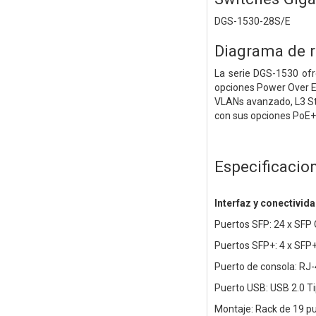
DGS-1530-28S/E
Diagrama de 
La serie DGS-1530 ofr
opciones Power Over Et
VLANs avanzado, L3 Sta
con sus opciones PoE+
Especificacio
Interfaz y conectivid
Puertos SFP: 24 x SFP 
Puertos SFP+: 4 x SFP
Puerto de consola: RJ
Puerto USB: USB 2.0 T
Montaje: Rack de 19 pu