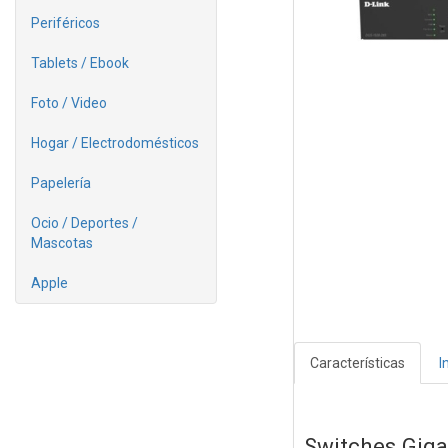
Periféricos
Tablets / Ebook
Foto / Video
Hogar / Electrodomésticos
Papelería
Ocio / Deportes /
Mascotas
Apple
Características
I
Switches Giga