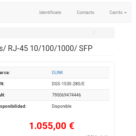
Identifícate
Contacto
Carrito
os/ RJ-45 10/100/1000/ SFP
arca:
DLINK
/N:
DGS-1530-28S/E
AN:
790069474446
sponibilidad:
Disponible
1.055,00 €