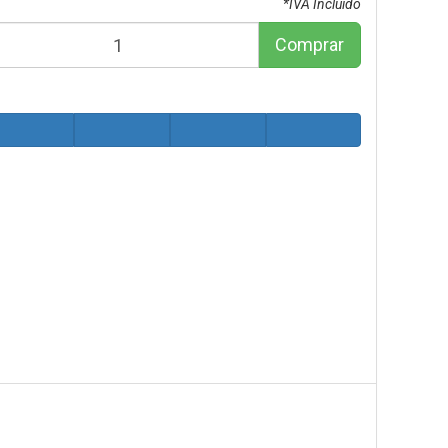
*IVA Incluido
Comprar