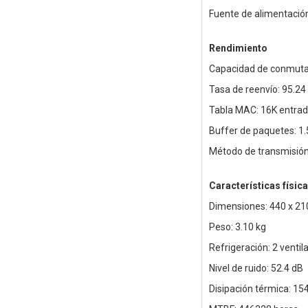
Fuente de alimentaci
Rendimiento
Capacidad de conmuta
Tasa de reenvío: 95.2
Tabla MAC: 16K entrad
Buffer de paquetes: 1
Método de transmisión
Características físic
Dimensiones: 440 x 2
Peso: 3.10 kg
Refrigeración: 2 ventil
Nivel de ruido: 52.4 dB
Disipación térmica: 15