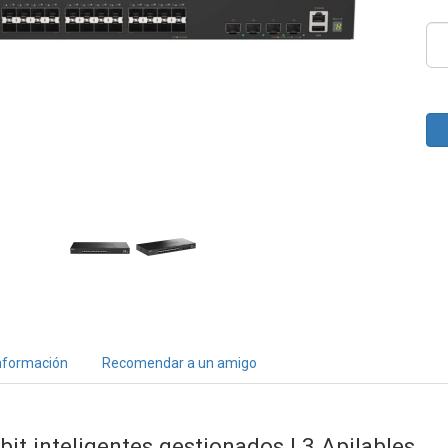
nformación
Recomendar a un amigo
bit inteligentes gestionados L3 Apilables