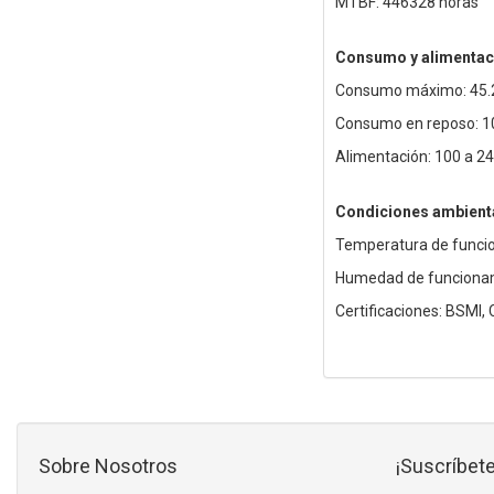
MTBF: 446328 horas
Consumo y alimentac
Consumo máximo: 45.
Consumo en reposo: 1
Alimentación: 100 a 2
Condiciones ambient
Temperatura de funcio
Humedad de funcionam
Certificaciones: BSMI,
Sobre Nosotros
¡Suscríbete