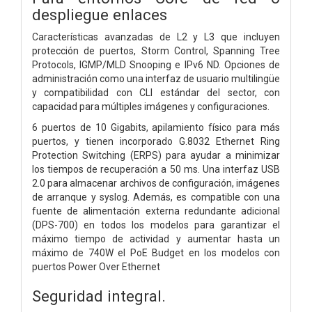
despliegue enlaces
Características avanzadas de L2 y L3 que incluyen
protección de puertos, Storm Control, Spanning Tree
Protocols, IGMP/MLD Snooping e IPv6 ND. Opciones de
administración como una interfaz de usuario multilingüe
y compatibilidad con CLI estándar del sector, con
capacidad para múltiples imágenes y configuraciones.
6 puertos de 10 Gigabits, apilamiento físico para más
puertos, y tienen incorporado G.8032 Ethernet Ring
Protection Switching (ERPS) para ayudar a minimizar
los tiempos de recuperación a 50 ms. Una interfaz USB
2.0 para almacenar archivos de configuración, imágenes
de arranque y syslog. Además, es compatible con una
fuente de alimentación externa redundante adicional
(DPS-700) en todos los modelos para garantizar el
máximo tiempo de actividad y aumentar hasta un
máximo de 740W el PoE Budget en los modelos con
puertos Power Over Ethernet
Seguridad integral.