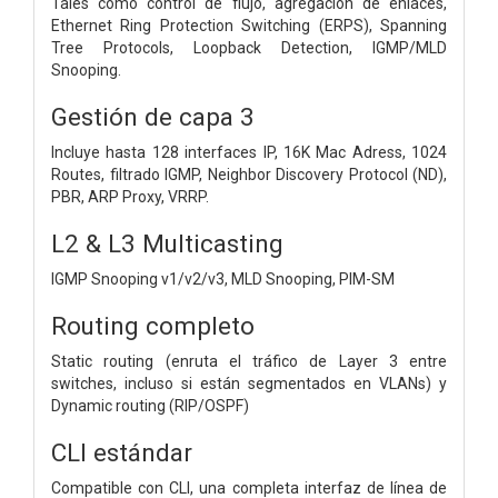
Tales como control de flujo, agregación de enlaces,
Ethernet Ring Protection Switching (ERPS), Spanning
Tree Protocols, Loopback Detection, IGMP/MLD
Snooping.
Gestión de capa 3
Incluye hasta 128 interfaces IP, 16K Mac Adress, 1024
Routes, filtrado IGMP, Neighbor Discovery Protocol (ND),
PBR, ARP Proxy, VRRP.
L2 & L3 Multicasting
IGMP Snooping v1/v2/v3, MLD Snooping, PIM-SM
Routing completo
Static routing (enruta el tráfico de Layer 3 entre
switches, incluso si están segmentados en VLANs) y
Dynamic routing (RIP/OSPF)
CLI estándar
Compatible con CLI, una completa interfaz de línea de