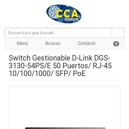
Menú
Acceso
Contacto
0
Switch Gestionable D-Link DGS-
3130-54PS/E 50 Puertos/ RJ-45
10/100/1000/ SFP/ PoE