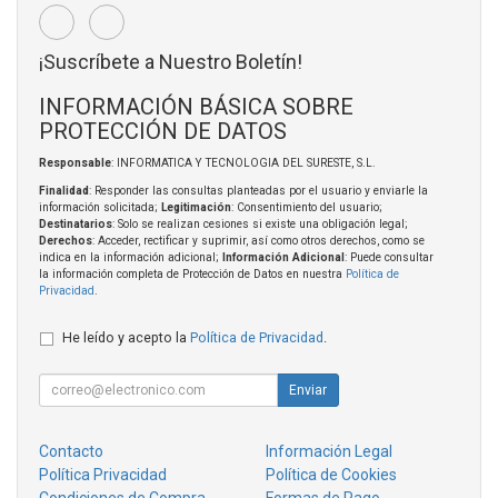
¡Suscríbete a Nuestro Boletín!
INFORMACIÓN BÁSICA SOBRE
PROTECCIÓN DE DATOS
Responsable
: INFORMATICA Y TECNOLOGIA DEL SURESTE, S.L.
Finalidad
: Responder las consultas planteadas por el usuario y enviarle la
información solicitada;
Legitimación
: Consentimiento del usuario;
Destinatarios
: Solo se realizan cesiones si existe una obligación legal;
Derechos
: Acceder, rectificar y suprimir, así como otros derechos, como se
indica en la información adicional;
Información Adicional
: Puede consultar
la información completa de Protección de Datos en nuestra
Política de
Privacidad
.
He leído y acepto la
Política de Privacidad
.
Enviar
Contacto
Información Legal
Política Privacidad
Política de Cookies
Condiciones de Compra
Formas de Pago