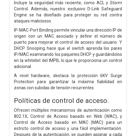
Incluye la seguridad más reciente, como ACL y Storm
Control. Además, nuestro exclusivo D-Link Safeguard
Engine se ha diseñado para proteger su red contra
ataques maliciosos.
IP-MAC-Port Binding permite vincular una dirección IP de
origen con un MAC asociado y definir el número de
puerto para mejorar el control de acceso del usuario. Y
DHCP Snooping hace que el switch aprenda los pares
IP/MAC examinando los paquetes DHCP y guardándolos
en la whitelist del IMPB, lo que le proporciona un control
adicional.
A nivel hardware, destaca la protección 6KV Surge
Protection para garantizar la máxima fiabilidad en
zonas con subidas de tensión recurrentes.
Políticas de control de acceso.
Ofrecen múltiples mecanismos de autenticación como
802.1X, Control de Acceso basado en Web (WAC), y
Control de Acceso basado en MAC (MAC) para un
estricto control de acceso y una fácil implementación.
Después de la autenticación, se pueden asignar a cada