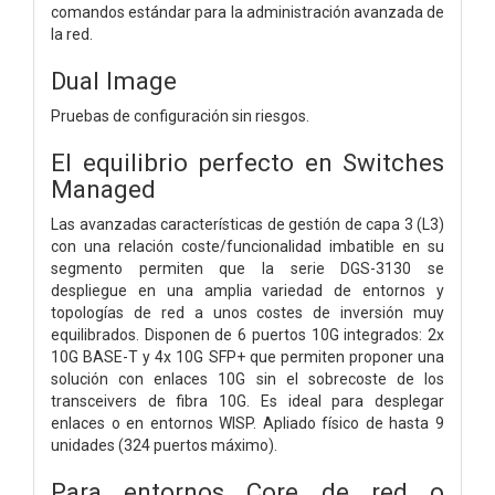
comandos estándar para la administración avanzada de
la red.
Dual Image
Pruebas de configuración sin riesgos.
El equilibrio perfecto en Switches
Managed
Las avanzadas características de gestión de capa 3 (L3)
con una relación coste/funcionalidad imbatible en su
segmento permiten que la serie DGS-3130 se
despliegue en una amplia variedad de entornos y
topologías de red a unos costes de inversión muy
equilibrados. Disponen de 6 puertos 10G integrados: 2x
10G BASE-T y 4x 10G SFP+ que permiten proponer una
solución con enlaces 10G sin el sobrecoste de los
transceivers de fibra 10G. Es ideal para desplegar
enlaces o en entornos WISP. Apliado físico de hasta 9
unidades (324 puertos máximo).
Para entornos Core de red o