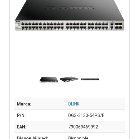
Marca:
DLINK
P/N:
DGS-3130-54PS/E
EAN:
790069469992
Disponibilidad:
Disponible