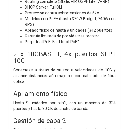
Routing completo (Static RIP, OSPF Lite, VRRP)
DHCP Server, Full CLI
Protección contra sobretensiones de 6kV
Modelos con PoE+ (hasta 370W Budget, 740W con
RPS)
Apilado físico de hasta 9 unidades (342 puertos)
Garantía limitada de por vida tras registro
Perpetual PoE, Fast boot PoE*
2 x 10GBASE-T, 4x puertos SFP+
10G.
Conéctese a áreas de su red a velocidades de 10G y
alcance distancias aún mayores con cableado de fibra
óptica.
Apilamiento físico
Hasta 9 unidades por pila1, con un máximo de 324
puertos y hasta 80 GB de ancho de banda.
Gestión de capa 2