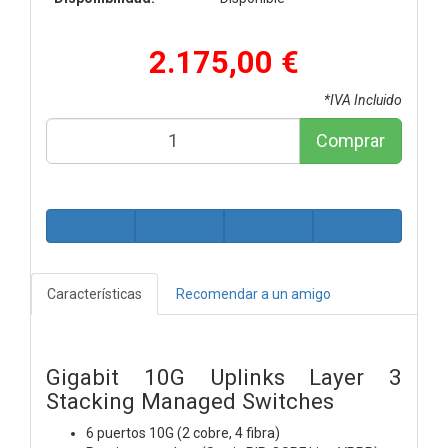
2.175,00 €
*IVA Incluido
Comprar
Características
Recomendar a un amigo
Gigabit 10G Uplinks Layer 3
Stacking Managed Switches
6 puertos 10G (2 cobre, 4 fibra)