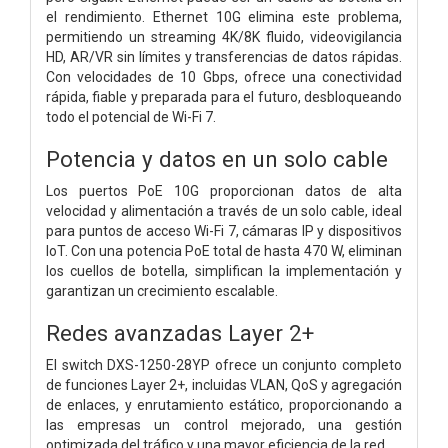
el rendimiento. Ethernet 10G elimina este problema,
permitiendo un streaming 4K/8K fluido, videovigilancia
HD, AR/VR sin límites y transferencias de datos rápidas.
Con velocidades de 10 Gbps, ofrece una conectividad
rápida, fiable y preparada para el futuro, desbloqueando
todo el potencial de Wi-Fi 7.
Potencia y datos en un solo cable
Los puertos PoE 10G proporcionan datos de alta
velocidad y alimentación a través de un solo cable, ideal
para puntos de acceso Wi-Fi 7, cámaras IP y dispositivos
IoT. Con una potencia PoE total de hasta 470 W, eliminan
los cuellos de botella, simplifican la implementación y
garantizan un crecimiento escalable.
Redes avanzadas Layer 2+​
El switch DXS-1250-28YP ofrece un conjunto completo
de funciones Layer 2+, incluidas VLAN, QoS y agregación
de enlaces, y enrutamiento estático, proporcionando a
las empresas un control mejorado, una gestión
optimizada del tráfico y una mayor eficiencia de la red.