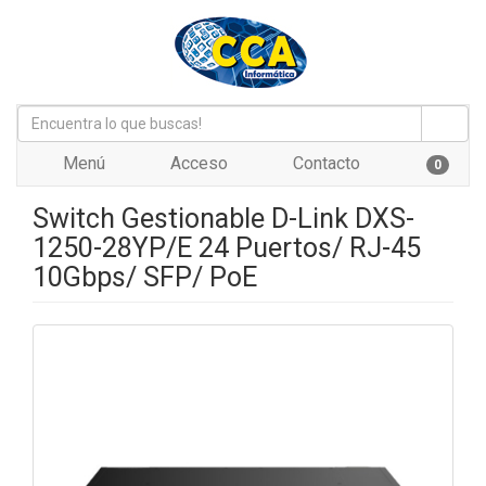
Menú
Acceso
Contacto
0
Switch Gestionable D-Link DXS-
1250-28YP/E 24 Puertos/ RJ-45
10Gbps/ SFP/ PoE