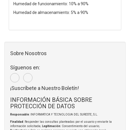
Humedad de funcionamiento: 10% a 90%
Humedad de almacenamiento: 5% a 90%
Sobre Nosotros
Síguenos en:
¡Suscríbete a Nuestro Boletín!
INFORMACIÓN BÁSICA SOBRE
PROTECCIÓN DE DATOS
Responsable
: INFORMATICA Y TECNOLOGIA DEL SURESTE, S.L.
Finalidad
: Responder las consultas planteadas por el usuario y enviarle la
información solicitada;
Legitimación
: Consentimiento del usuario;