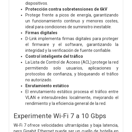
dispositivos.
Protección contra sobretensiones de 6kV
Protege frente a picos de energía, garantizando
un funcionamiento continuo y menores costes,
ideal para condiciones de suministro inestable.
Firmas digitales
D-Link implementa firmas digitales para proteger
el firmware y el software, garantizando la
integridad y la verificación de fuente confiable.
Control inteligente del tráfico
La Lista de Control de Acceso (ACL) protege la red
permitiendo solo usuarios, aplicaciones y
protocolos de confianza, y bloqueando el tráfico
no autorizado.
Enrutamiento estático
El enrutamiento estático procesa el tráfico entre
VLAN e intersubredes localmente, mejorando el
rendimiento y la eficiencia general de la red.
Experimente Wi-Fi 7 a 10 Gbps
Wi-Fi 7 ofrece velocidades ultrarrápidas y baja latencia,
pero Gigabit Ethernet puede ser un cuello de botella en