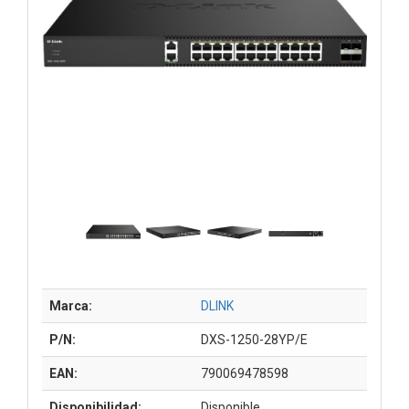
Marca:
DLINK
P/N:
DXS-1250-28YP/E
EAN:
790069478598
Disponibilidad:
Disponible