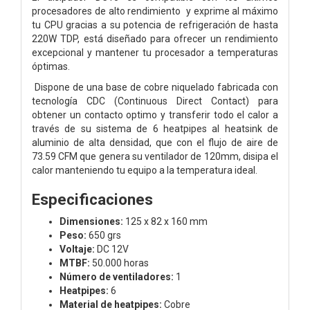
procesadores de alto rendimiento y exprime al máximo
tu CPU gracias a su potencia de refrigeración de hasta
220W TDP, está diseñado para ofrecer un rendimiento
excepcional y mantener tu procesador a temperaturas
óptimas.
Dispone de una base de cobre niquelado fabricada con
tecnología CDC (Continuous Direct Contact) para
obtener un contacto optimo y transferir todo el calor a
través de su sistema de 6 heatpipes al heatsink de
aluminio de alta densidad, que con el flujo de aire de
73.59 CFM que genera su ventilador de 120mm, disipa el
calor manteniendo tu equipo a la temperatura ideal.
Especificaciones
Dimensiones:
125 x 82 x 160 mm
Peso:
650 grs
Voltaje:
DC 12V
MTBF:
50.000 horas
Número de ventiladores:
1
Heatpipes:
6
Material de heatpipes:
Cobre