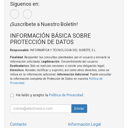
Síguenos en:
¡Suscríbete a Nuestro Boletín!
INFORMACIÓN BÁSICA SOBRE
PROTECCIÓN DE DATOS
Responsable
: INFORMATICA Y TECNOLOGIA DEL SURESTE, S.L.
Finalidad
: Responder las consultas planteadas por el usuario y enviarle la
información solicitada;
Legitimación
: Consentimiento del usuario;
Destinatarios
: Solo se realizan cesiones si existe una obligación legal;
Derechos
: Acceder, rectificar y suprimir, así como otros derechos, como se
indica en la información adicional;
Información Adicional
: Puede consultar
la información completa de Protección de Datos en nuestra
Política de
Privacidad
.
He leído y acepto la
Política de Privacidad
.
Enviar
Contacto
Información Legal