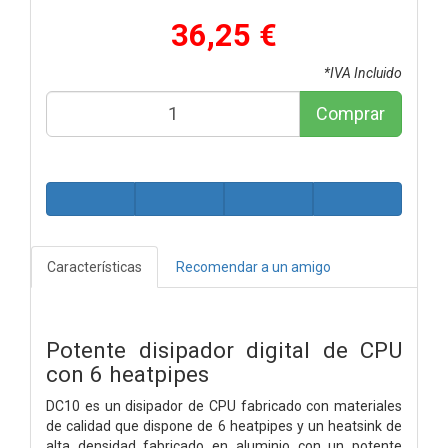
36,25 €
*IVA Incluido
Comprar
Características
Recomendar a un amigo
Potente disipador digital de CPU
con 6 heatpipes
DC10 es un disipador de CPU fabricado con materiales
de calidad que dispone de 6 heatpipes y un heatsink de
alta densidad fabricado en aluminio con un potente