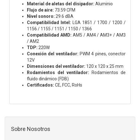
Material de aletas del disipador:
Aluminio
Flujo de aire:
73.59 CFM
Nivel sonoro:
29.6 dBA
Compatibilidad Intel:
LGA 1851 / 1700 / 1200 /
1156 / 1155 / 1151 / 1150 / 1366
Compatibilidad AMD:
AM5 / AM4 / AM3+ / AM3
/ AM2
TDP:
220W
Conexión del ventilador:
PWM 4 pines, conector
12V
Dimensiones del ventilador:
120 x 120 x 25 mm
Rodamientos del ventilador:
Rodamientos de
fluido dinámico (FDB)
Certificados:
CE, FCC, RoHs
Sobre Nosotros