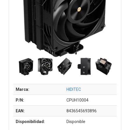
Marca:
HIDITEC
P/N:
CPUH10004
EAN:
8436545693896
Disponibilidad:
Disponible