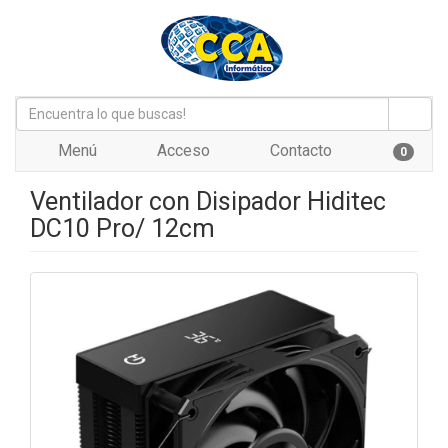
Menú
Acceso
Contacto
0
Ventilador con Disipador Hiditec
DC10 Pro/ 12cm