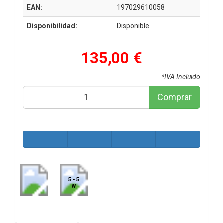
EAN:
197029610058
Disponibilidad:
Disponible
135,00 €
*IVA Incluido
Comprar
5 - 5
W