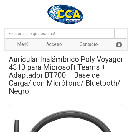
Menú
Acceso
Contacto
0
Auricular Inalámbrico Poly Voyager
4310 para Microsoft Teams +
Adaptador BT700 + Base de
Carga/ con Micrófono/ Bluetooth/
Negro