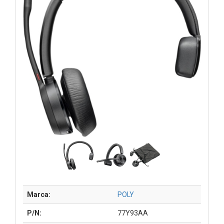
Marca:
POLY
P/N:
77Y93AA