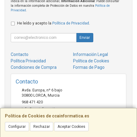
indica en la información adicional;
Información Adicional
: Puede consultar
la información completa de Protección de Datos en nuestra
Política de
Privacidad
.
He leído y acepto la
Política de Privacidad
.
Enviar
Contacto
Información Legal
Política Privacidad
Política de Cookies
Condiciones de Compra
Formas de Pago
Contacto
Avda. Europa, nº 6 bajo
30800
LORCA
,
Murcia
968 471 420
info@ccainformatica.es
Política de Cookies de ccainformatica.es
Configurar
Rechazar
Aceptar Cookies
Horario