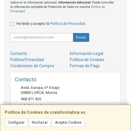
indica en la información adicional;
Información Adicional
: Puede consultar
la información completa de Protección de Datos en nuestra
Política de
Privacidad
.
He leído y acepto la
Política de Privacidad
.
Enviar
Contacto
Información Legal
Política Privacidad
Política de Cookies
Condiciones de Compra
Formas de Pago
Contacto
Avda. Europa, nº 6 bajo
30800
LORCA
,
Murcia
968 471 420
info@ccainformatica.es
Política de Cookies de ccainformatica.es
Configurar
Rechazar
Aceptar Cookies
Horario