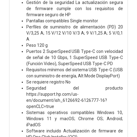
Gestión de la seguridad La actualización segura
de firmware cumple con los requisitos de
firmware seguro de HP
Pantallas compatibles Single monitor
Perfiles de suministro de alimentación (PD) 20
V/3,25 A; 15 V/12 V/10 V/3 A; 9 V/1,25 A; 5 V/0,1
A
Peso 120 g
Puertos 2 SuperSpeed USB Type-C con velocidad
de señal de 10 Gbps, 1 SuperSpeed USB Type-C
(Función Video), SuperSpeed USB Type-C PD
Requisitos mínimos del sistema USB Type-C (USB
con suministro de energía, Alt Mode DisplayPort)
Se requiere registro No
Seguridad del producto
https://support.hp.com/us-
en/document/ish_6126692-6126777-16?
openCLC=true
Sistemas operativos compatibles Windows 10,
Windows 11 y macOS; Chrome OS; Android;
iPadOS
Software incluido Actualización de firmware de
HP One Click Installer (OCI)