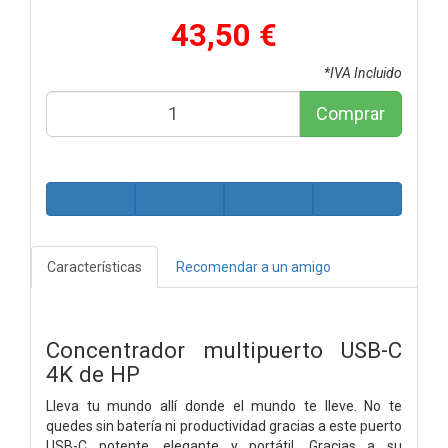
43,50 €
*IVA Incluido
Comprar
Características
Recomendar a un amigo
Concentrador multipuerto USB-C
4K de HP
Lleva tu mundo allí donde el mundo te lleve. No te
quedes sin batería ni productividad gracias a este puerto
USB-C potente, elegante y portátil. Gracias a su