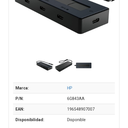
Marca:
HP
P/N:
6G843AA
EAN:
196548907007
Disponibilidad:
Disponible