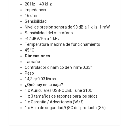
20 Hz – 40 kHz
Impedancia
16 ohm
Sensibilidad
Nivel de presión sonora de 98 dB a 1 kHz, 1 mW
Sensibilidad del micrófono
-42 dBV/Pa a 1 kHz
Temperatura máxima de funcionamiento
45 °C
Dimensiones
Tamaño
Controlador dinámico de 9 mm/0,35"
Peso
14,3 g/0,03 libras
¿Qué hay en la caja?
1 x Auriculares USB-C JBL Tune 310C
1 x 3 tamaños de tapones para los oídos
1 x Garantía / Advertencia (W / !)
1 x Hoja de seguridad/QSG del producto (S/i)