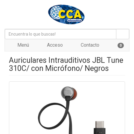
Menú
Acceso
Contacto
0
Auriculares Intrauditivos JBL Tune
310C/ con Micrófono/ Negros