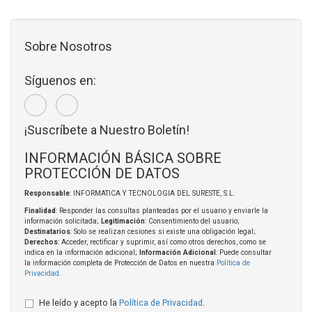
Sobre Nosotros
Síguenos en:
¡Suscríbete a Nuestro Boletín!
INFORMACIÓN BÁSICA SOBRE
PROTECCIÓN DE DATOS
Responsable
: INFORMATICA Y TECNOLOGIA DEL SURESTE, S.L.
Finalidad
: Responder las consultas planteadas por el usuario y enviarle la
información solicitada;
Legitimación
: Consentimiento del usuario;
Destinatarios
: Solo se realizan cesiones si existe una obligación legal;
Derechos
: Acceder, rectificar y suprimir, así como otros derechos, como se
indica en la información adicional;
Información Adicional
: Puede consultar
la información completa de Protección de Datos en nuestra
Política de
Privacidad
.
He leído y acepto la
Política de Privacidad
.