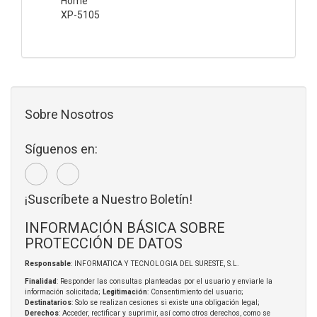
Home
XP-5105
Sobre Nosotros
Síguenos en:
¡Suscríbete a Nuestro Boletín!
INFORMACIÓN BÁSICA SOBRE
PROTECCIÓN DE DATOS
Responsable
: INFORMATICA Y TECNOLOGIA DEL SURESTE, S.L.
Finalidad
: Responder las consultas planteadas por el usuario y enviarle la
información solicitada;
Legitimación
: Consentimiento del usuario;
Destinatarios
: Solo se realizan cesiones si existe una obligación legal;
Derechos
: Acceder, rectificar y suprimir, así como otros derechos, como se