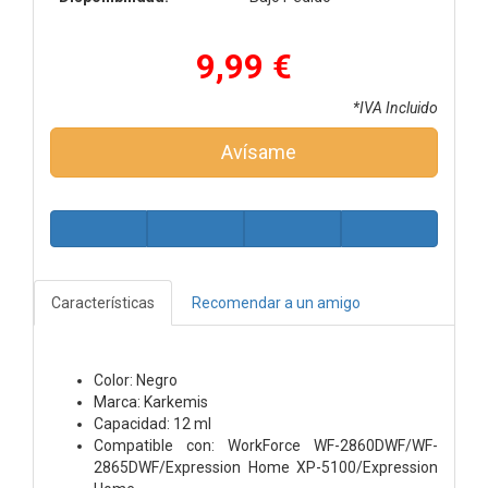
9,99 €
*IVA Incluido
Avísame
Características
Recomendar a un amigo
Color: Negro
Marca: Karkemis
Capacidad: 12 ml
Compatible con: WorkForce WF-2860DWF/WF-
2865DWF/Expression Home XP-5100/Expression