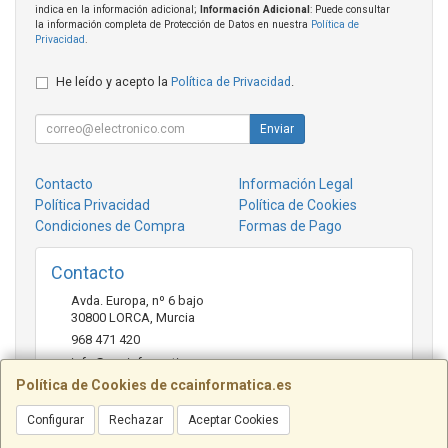
indica en la información adicional;
Información Adicional
: Puede consultar
la información completa de Protección de Datos en nuestra
Política de
Privacidad
.
He leído y acepto la
Política de Privacidad
.
Enviar
Contacto
Información Legal
Política Privacidad
Política de Cookies
Condiciones de Compra
Formas de Pago
Contacto
Avda. Europa, nº 6 bajo
30800
LORCA
,
Murcia
968 471 420
info@ccainformatica.es
Política de Cookies de ccainformatica.es
Configurar
Rechazar
Aceptar Cookies
Horario