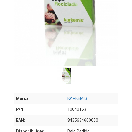
Marca:
KARKEMIS
P/N:
10040163
EAN:
8435634600050
Disponibilidad:
Bajo Pedido