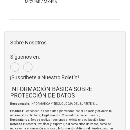
MG2950 / MX495
Sobre Nosotros
Síguenos en:
¡Suscríbete a Nuestro Boletín!
INFORMACIÓN BÁSICA SOBRE
PROTECCIÓN DE DATOS
Responsable
: INFORMATICA Y TECNOLOGIA DEL SURESTE, S.L.
Finalidad
: Responder las consultas planteadas por el usuario y enviarle la
información solicitada;
Legitimación
: Consentimiento del usuario;
Destinatarios
: Solo se realizan cesiones si existe una obligación legal;
Derechos
: Acceder, rectificar y suprimir, así como otros derechos, como se
indica en la información adicional;
Información Adicional
: Puede consultar