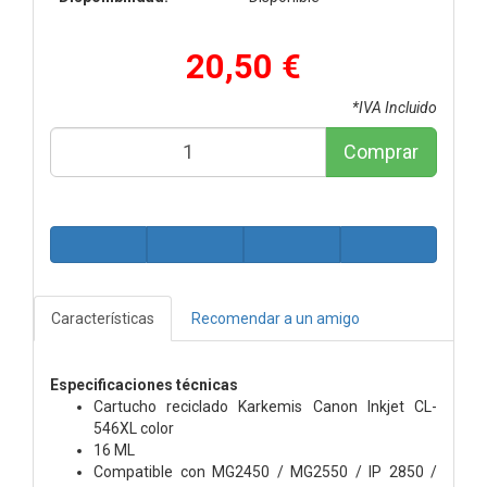
20,50 €
*IVA Incluido
Comprar
Características
Recomendar a un amigo
Especificaciones técnicas
Cartucho reciclado Karkemis Canon Inkjet CL-
546XL color
16 ML
Compatible con MG2450 / MG2550 / IP 2850 /