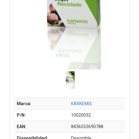
Marca:
KARKEMIS
P/N:
10020032
EAN:
8436553690788
Disponibilidad:
Disponible