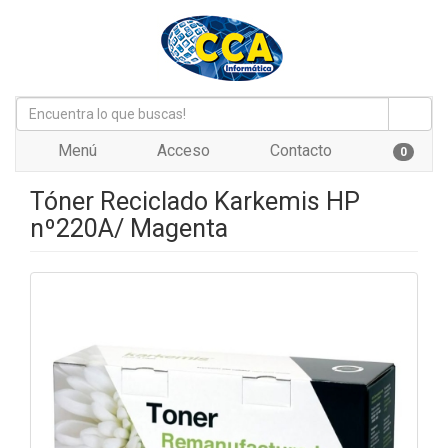
Menú
Acceso
Contacto
0
Tóner Reciclado Karkemis HP
nº220A/ Magenta