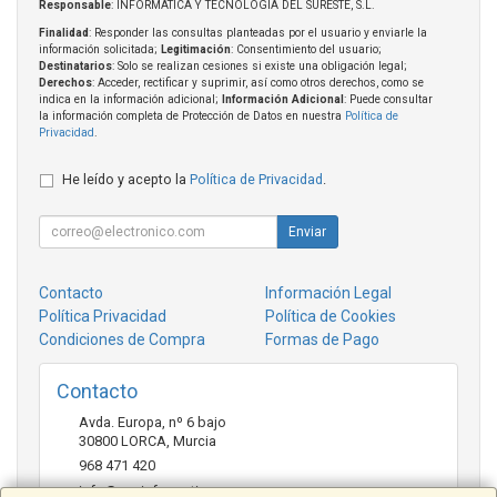
Responsable
: INFORMATICA Y TECNOLOGIA DEL SURESTE, S.L.
Finalidad
: Responder las consultas planteadas por el usuario y enviarle la
información solicitada;
Legitimación
: Consentimiento del usuario;
Destinatarios
: Solo se realizan cesiones si existe una obligación legal;
Derechos
: Acceder, rectificar y suprimir, así como otros derechos, como se
indica en la información adicional;
Información Adicional
: Puede consultar
la información completa de Protección de Datos en nuestra
Política de
Privacidad
.
He leído y acepto la
Política de Privacidad
.
Enviar
Contacto
Información Legal
Política Privacidad
Política de Cookies
Condiciones de Compra
Formas de Pago
Contacto
Avda. Europa, nº 6 bajo
30800
LORCA
,
Murcia
968 471 420
info@ccainformatica.es