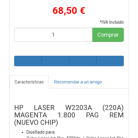
68,50 €
*IVA Incluido
Comprar
Características
Recomendar a un amigo
HP LASER W2203A (220A)
MAGENTA 1.800 PAG REM
(NUEVO CHIP)
Diseñado para: