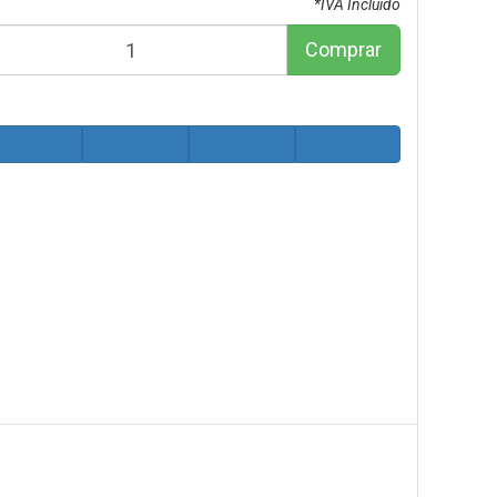
*IVA Incluido
Comprar