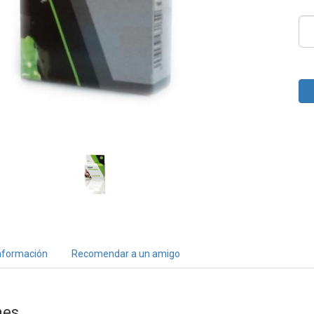
nformación
Recomendar a un amigo
nes