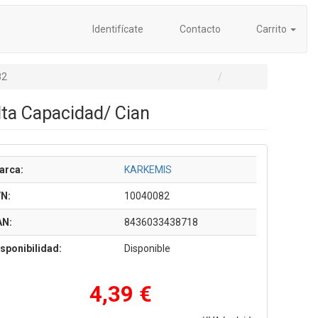
Identifícate
Contacto
Carrito
82
ta Capacidad/ Cian
arca:
KARKEMIS
/N:
10040082
AN:
8436033438718
sponibilidad:
Disponible
4,39 €