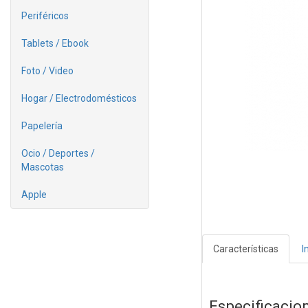
Periféricos
Tablets / Ebook
Foto / Video
Hogar / Electrodomésticos
Papelería
Ocio / Deportes /
Mascotas
Apple
Características
I
Especificacio