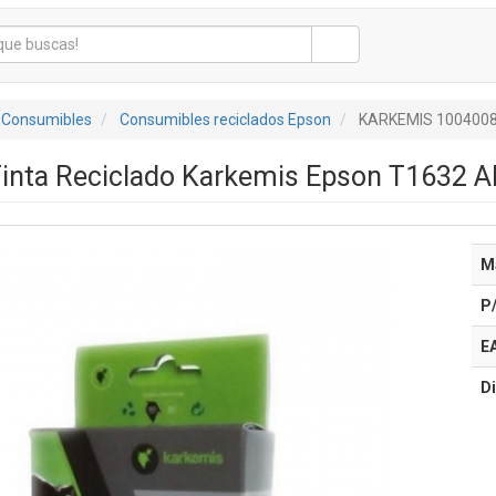
 Consumibles
Consumibles reciclados Epson
KARKEMIS 100400
inta Reciclado Karkemis Epson T1632 Al
M
P
E
Di