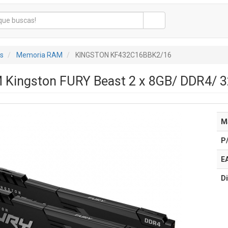
s
Memoria RAM
KINGSTON KF432C16BBK2/16
Kingston FURY Beast 2 x 8GB/ DDR4/ 
M
P
E
Di