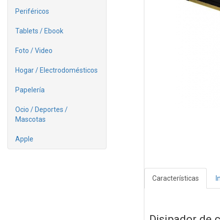
Periféricos
Tablets / Ebook
Foto / Video
Hogar / Electrodomésticos
Papelería
Ocio / Deportes /
Mascotas
Apple
Características
I
Disipador de c