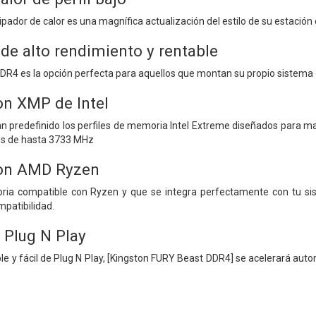
ipador de calor es una magnífica actualización del estilo de su estación 
de alto rendimiento y rentable
R4 es la opción perfecta para aquellos que montan su propio sistema o 
n XMP de Intel
an predefinido los perfiles de memoria Intel Extreme diseñados para 
es de hasta 3733 MHz
on AMD Ryzen
ria compatible con Ryzen y que se integra perfectamente con tu si
mpatibilidad.
 Plug N Play
le y fácil de Plug N Play, [Kingston FURY Beast DDR4] se acelerará aut