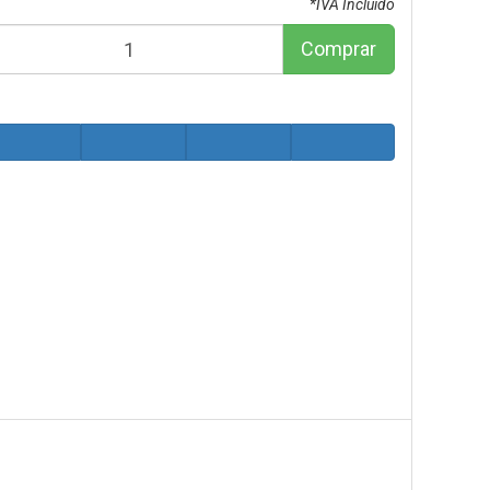
*IVA Incluido
Comprar