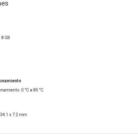
nes
 8 GB
ionamiento
namiento: 0 °C a 85 °C
 34.1 x 7.2 mm