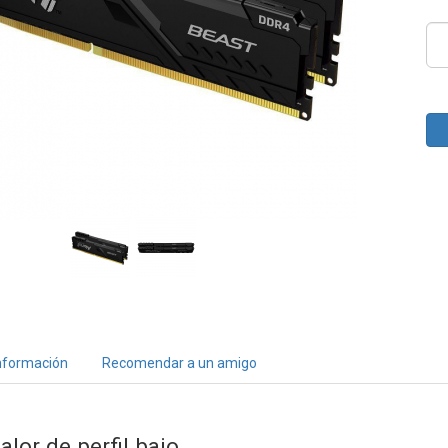
nformación
Recomendar a un amigo
alor de perfil bajo