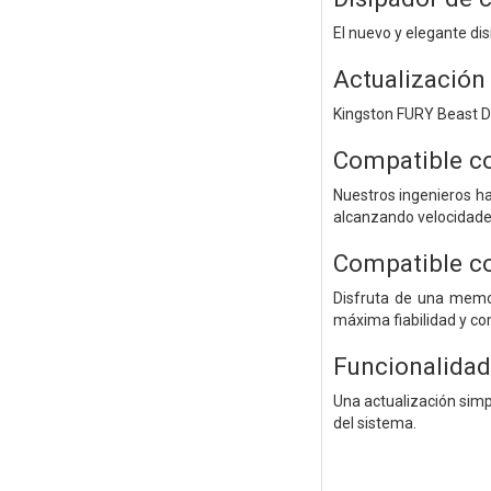
El nuevo y elegante dis
Actualización 
Kingston FURY Beast DD
Compatible co
Nuestros ingenieros h
alcanzando velocidad
Compatible c
Disfruta de una memo
máxima fiabilidad y co
Funcionalidad
Una actualización simp
del sistema.