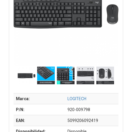
Marca:
LOGITECH
P/N:
920-009798
EAN:
5099206092419
Disponibilidad:
Disponible