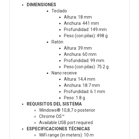
DIMENSIONES
Teclado
Altura: 18 mm
Anchura: 441 mm
Profundidad: 149 mm
Peso (con pilas): 498 g
Ratón
Altura: 39 mm
Anchura: 60 mm
Profundidad: 99 mm
Peso (con pilas): 75.2 g
Nano receive
Altura: 14,4 mm
Anchura: 18.7 mm
Profundidad: 6.1 mm
Peso: 1.8 g
REQUISITOS DEL SISTEMA
Windows® 10,8,7 o posterior
Chrome OS™
Available USB port required.
ESPECIFICACIONES TÉCNICAS
WiFi range (in meters): 10 m