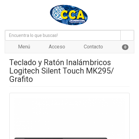
Menú
Acceso
Contacto
0
Teclado y Ratón Inalámbricos
Logitech Silent Touch MK295/
Grafito