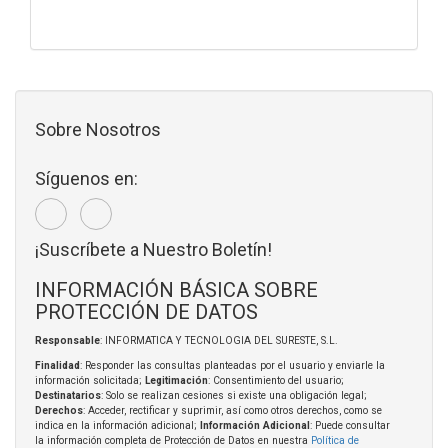
Sobre Nosotros
Síguenos en:
¡Suscríbete a Nuestro Boletín!
INFORMACIÓN BÁSICA SOBRE
PROTECCIÓN DE DATOS
Responsable
: INFORMATICA Y TECNOLOGIA DEL SURESTE, S.L.
Finalidad
: Responder las consultas planteadas por el usuario y enviarle la
información solicitada;
Legitimación
: Consentimiento del usuario;
Destinatarios
: Solo se realizan cesiones si existe una obligación legal;
Derechos
: Acceder, rectificar y suprimir, así como otros derechos, como se
indica en la información adicional;
Información Adicional
: Puede consultar
la información completa de Protección de Datos en nuestra
Política de