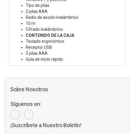
Tipo de pilas
2 pilas AAA
Radio de acción inalámbrico
10 m
Cifrado inalámbrico
CONTENIDO DE LA CAJA
Teclado ergonómico
Receptor USB
2 pilas AAA
Guía de inicio rápido
Sobre Nosotros
Síguenos en:
¡Suscríbete a Nuestro Boletín!