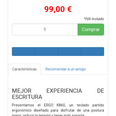
99,00 €
*IVA Incluido
Comprar
Características
Recomendar a un amigo
MEJOR EXPERIENCIA DE
ESCRITURA
Presentamos el ERGO K860, un teclado partido
ergonómico diseñado para disfrutar de una postura
mejor, reducir la tensión y tener más soporte.