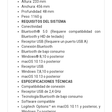
Altura: 233 mm
Anchura: 456 mm
Profundidad: 48 mm
Peso: 1160 g
REQUISITOS DEL SISTEMA
Conectividad
Bluetooth® 5.0 (Requiere compatibilidad con
Bluetooth y HID de teclado)
Receptor USB (Requiere un puerto USB A)
Conexión Bluetooth
Bluetooth de bajo consumo
Windows® 8,10 o posterior
macOS 10.13 o posterior
Receptor USB
Windows 7,8,10 o posterior
macOS 10.13 o posterior
ESPECIFICACIONES TÉCNICAS
Compatibilidad de conexión
Receptor USB de 2,4 GHz
Tecnología Bluetooth de bajo consumo
Software compatible
Logitech Options™ en macOS 10.11 y posterior, y
Windows 7 y posterior