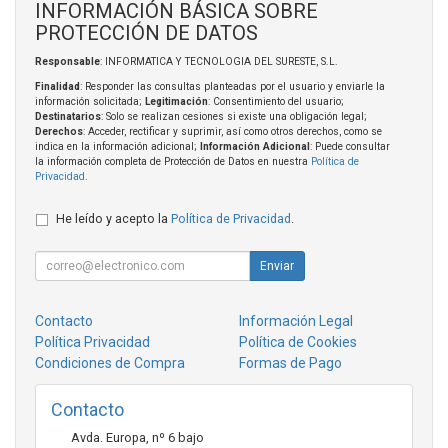
INFORMACIÓN BÁSICA SOBRE
PROTECCIÓN DE DATOS
Responsable
: INFORMATICA Y TECNOLOGIA DEL SURESTE, S.L.
Finalidad
: Responder las consultas planteadas por el usuario y enviarle la
información solicitada;
Legitimación
: Consentimiento del usuario;
Destinatarios
: Solo se realizan cesiones si existe una obligación legal;
Derechos
: Acceder, rectificar y suprimir, así como otros derechos, como se
indica en la información adicional;
Información Adicional
: Puede consultar
la información completa de Protección de Datos en nuestra
Política de
Privacidad
.
He leído y acepto la
Política de Privacidad
.
Enviar
Contacto
Información Legal
Política Privacidad
Política de Cookies
Condiciones de Compra
Formas de Pago
Contacto
Avda. Europa, nº 6 bajo