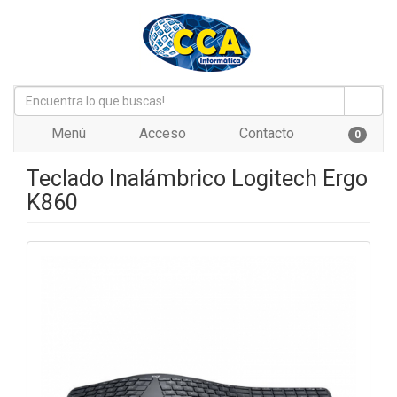
Menú
Acceso
Contacto
0
Teclado Inalámbrico Logitech Ergo
K860