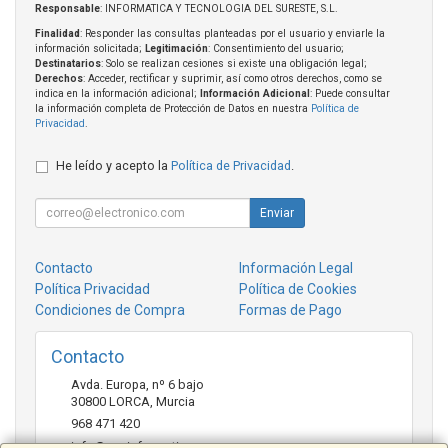
Responsable
: INFORMATICA Y TECNOLOGIA DEL SURESTE, S.L.
Finalidad
: Responder las consultas planteadas por el usuario y enviarle la
información solicitada;
Legitimación
: Consentimiento del usuario;
Destinatarios
: Solo se realizan cesiones si existe una obligación legal;
Derechos
: Acceder, rectificar y suprimir, así como otros derechos, como se
indica en la información adicional;
Información Adicional
: Puede consultar
la información completa de Protección de Datos en nuestra
Política de
Privacidad
.
He leído y acepto la
Política de Privacidad
.
Enviar
Contacto
Información Legal
Política Privacidad
Política de Cookies
Condiciones de Compra
Formas de Pago
Contacto
Avda. Europa, nº 6 bajo
30800
LORCA
,
Murcia
968 471 420
info@ccainformatica.es