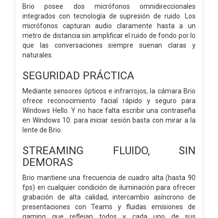
Brio posee dos micrófonos omnidireccionales
integrados con tecnología de supresión de ruido. Los
micrófonos capturan audio claramente hasta a un
metro de distancia sin amplificar el ruido de fondo por lo
que las conversaciones siempre suenan claras y
naturales.
SEGURIDAD PRÁCTICA
Mediante sensores ópticos e infrarrojos, la cámara Brio
ofrece reconocimiento facial rápido y seguro para
Windows Hello. Y no hace falta escribir una contraseña
en Windows 10: para iniciar sesión basta con mirar a la
lente de Brio.
STREAMING FLUIDO, SIN
DEMORAS
Brio mantiene una frecuencia de cuadro alta (hasta 90
fps) en cualquier condición de iluminación para ofrecer
grabación de alta calidad, intercambio asíncrono de
presentaciones con Teams y fluidas emisiones de
gaming que reflejan todos y cada uno de sus