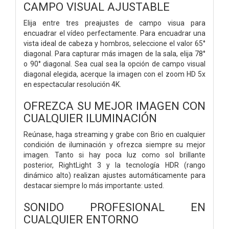
CAMPO VISUAL AJUSTABLE
Elija entre tres preajustes de campo visua para
encuadrar el vídeo perfectamente. Para encuadrar una
vista ideal de cabeza y hombros, seleccione el valor 65°
diagonal. Para capturar más imagen de la sala, elija 78°
o 90° diagonal. Sea cual sea la opción de campo visual
diagonal elegida, acerque la imagen con el zoom HD 5x
en espectacular resolución 4K.
OFREZCA SU MEJOR IMAGEN CON
CUALQUIER ILUMINACIÓN
Reúnase, haga streaming y grabe con Brio en cualquier
condición de iluminación y ofrezca siempre su mejor
imagen. Tanto si hay poca luz como sol brillante
posterior, RightLight 3 y la tecnología HDR (rango
dinámico alto) realizan ajustes automáticamente para
destacar siempre lo más importante: usted.
SONIDO PROFESIONAL EN
CUALQUIER ENTORNO