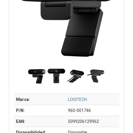
Marca:
LOGITECH
P/N:
960-001746
EAN:
5099206129962
Disponibilidad:
Disponible