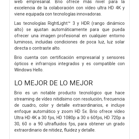
web empresarial. Brio ofrece más nivel para la
excelencia de la colaboración con vídeo ultra HD 4K y
viene equipada con tecnologías innovadoras.
Las tecnologías RightLight™ 3 y HDR (rango dinámico
alto) se ajustan automáticamente para que pueda
ofrecer una imagen profesional en cualquier entorno
luminoso, incluidas condiciones de poca luz, luz solar
directa o contraste alto.
Brio cuenta con certificación empresarial y sensores
ópticos e infrarrojos integrados y es compatible con
Windows Hello.
LO MEJOR DE LO MEJOR
Brio es un notable producto tecnológico que hace
streaming de vídeo nitidísimo con resolución, frecuencia
de cuadro, color y detalle extraordinarios, e incluye
enfoque automático y zoom HD 5x. Brio ofrece vídeo
Ultra HD 4K a 30 fps, HD 1080p a 30 o 60fps, HD 720p a
30, 60 o a 90 ultrafluidos fps, para obtener un grado
extraordinario de nitidez, fluidez y detalle.