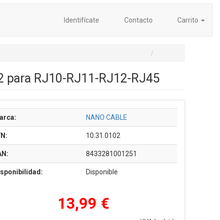
Identifícate
Contacto
Carrito
02 para RJ10-RJ11-RJ12-RJ45
arca:
NANO CABLE
/N:
10.31.0102
AN:
8433281001251
sponibilidad:
Disponible
13,99 €