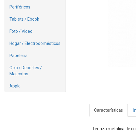
Periféricos
Tablets / Ebook
Foto / Video
Hogar / Electrodomésticos
Papelería
Ocio / Deportes /
Mascotas
Apple
Características
I
Tenaza metálica de c