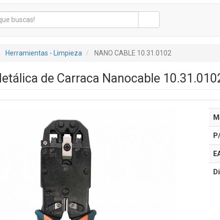
Herramientas - Limpieza
NANO CABLE 10.31.0102
etálica de Carraca Nanocable 10.31.01
M
P
E
Di