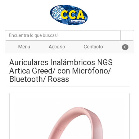
Menú
Acceso
Contacto
0
Auriculares Inalámbricos NGS
Artica Greed/ con Micrófono/
Bluetooth/ Rosas