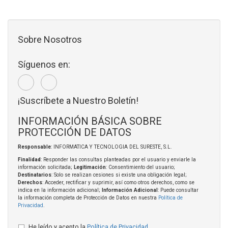
Sobre Nosotros
Síguenos en:
¡Suscríbete a Nuestro Boletín!
INFORMACIÓN BÁSICA SOBRE
PROTECCIÓN DE DATOS
Responsable
: INFORMATICA Y TECNOLOGIA DEL SURESTE, S.L.
Finalidad
: Responder las consultas planteadas por el usuario y enviarle la
información solicitada;
Legitimación
: Consentimiento del usuario;
Destinatarios
: Solo se realizan cesiones si existe una obligación legal;
Derechos
: Acceder, rectificar y suprimir, así como otros derechos, como se
indica en la información adicional;
Información Adicional
: Puede consultar
la información completa de Protección de Datos en nuestra
Política de
Privacidad
.
He leído y acepto la
Política de Privacidad
.