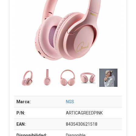
Marca:
NGS
P/N:
ARTICAGREEDPINK
EAN:
8435430621518
Disponibilidad:
Disponible