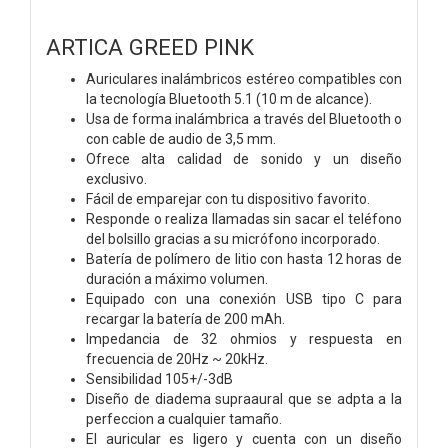
ARTICA GREED PINK
Auriculares inalámbricos estéreo compatibles con
la tecnología Bluetooth 5.1 (10 m de alcance).
Usa de forma inalámbrica a través del Bluetooth o
con cable de audio de 3,5 mm.
Ofrece alta calidad de sonido y un diseño
exclusivo.
Fácil de emparejar con tu dispositivo favorito.
Responde o realiza llamadas sin sacar el teléfono
del bolsillo gracias a su micrófono incorporado.
Batería de polímero de litio con hasta 12 horas de
duración a máximo volumen.
Equipado con una conexión USB tipo C para
recargar la batería de 200 mAh.
Impedancia de 32 ohmios y respuesta en
frecuencia de 20Hz ~ 20kHz.
Sensibilidad 105+/-3dB
Diseño de diadema supraaural que se adpta a la
perfeccion a cualquier tamaño.
El auricular es ligero y cuenta con un diseño