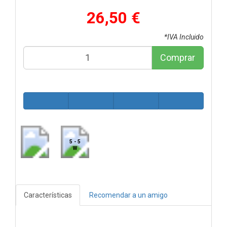
26,50 €
*IVA Incluido
Comprar
5 - 5
W
Características
Recomendar a un amigo