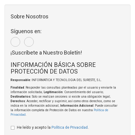
Sobre Nosotros
Síguenos en:
¡Suscríbete a Nuestro Boletín!
INFORMACIÓN BÁSICA SOBRE
PROTECCIÓN DE DATOS
Responsable
: INFORMATICA Y TECNOLOGIA DEL SURESTE, S.L.
Finalidad
: Responder las consultas planteadas por el usuario y enviarle la
información solicitada;
Legitimación
: Consentimiento del usuario;
Destinatarios
: Solo se realizan cesiones si existe una obligación legal;
Derechos
: Acceder, rectificar y suprimir, así como otros derechos, como se
indica en la información adicional;
Información Adicional
: Puede consultar
la información completa de Protección de Datos en nuestra
Política de
Privacidad
.
He leído y acepto la
Política de Privacidad
.