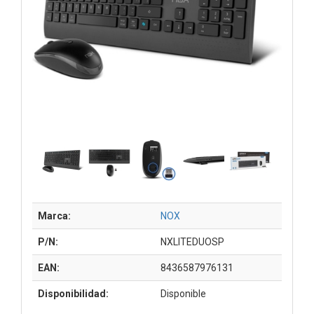
Marca:
NOX
P/N:
NXLITEDUOSP
EAN:
8436587976131
Disponibilidad:
Disponible