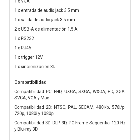
1 x VGA
1 x entrada de audio jack 3.5 mm
1 x salida de audio jack 3.5 mm
2 x USB-A de alimentación 1.5 A
1 x RS232
1 x RJ45
1 x trigger 12V
1 x sincronización 3D
Compatibilidad
Compatibilidad PC: FHD, UXGA, SXGA, WXGA, HD, XGA,
SVGA, VGA y Mac
Compatibilidad 2D: NTSC, PAL, SECAM, 480i/p, 576i/p,
720p, 1080i y 1080p
Compatibilidad 3D: DLP 3D, PC Frame Sequential 120 Hz
y Blu-ray 3D