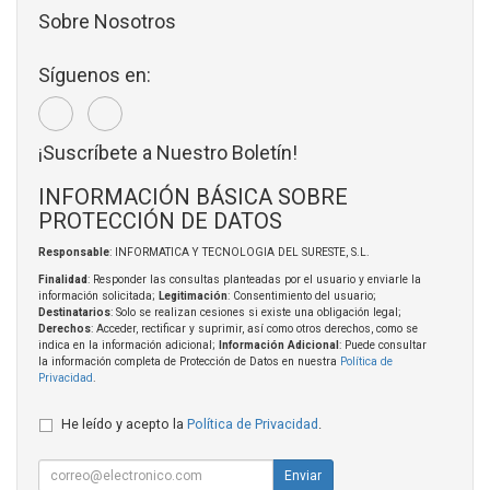
Sobre Nosotros
Síguenos en:
¡Suscríbete a Nuestro Boletín!
INFORMACIÓN BÁSICA SOBRE
PROTECCIÓN DE DATOS
Responsable
: INFORMATICA Y TECNOLOGIA DEL SURESTE, S.L.
Finalidad
: Responder las consultas planteadas por el usuario y enviarle la
información solicitada;
Legitimación
: Consentimiento del usuario;
Destinatarios
: Solo se realizan cesiones si existe una obligación legal;
Derechos
: Acceder, rectificar y suprimir, así como otros derechos, como se
indica en la información adicional;
Información Adicional
: Puede consultar
la información completa de Protección de Datos en nuestra
Política de
Privacidad
.
He leído y acepto la
Política de Privacidad
.
Enviar