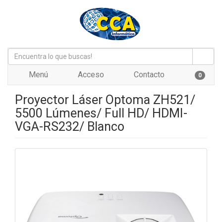
Menú
Acceso
Contacto
0
Proyector Láser Optoma ZH521/
5500 Lúmenes/ Full HD/ HDMI-
VGA-RS232/ Blanco