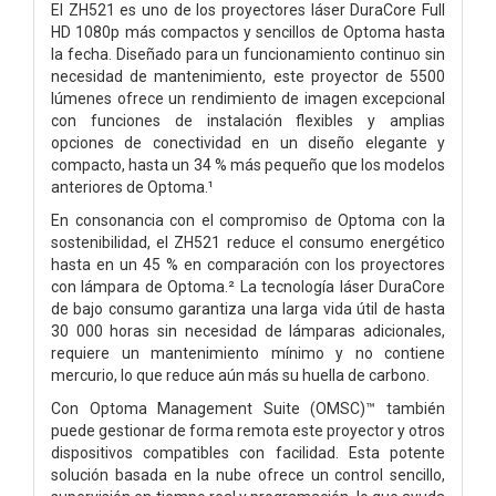
El ZH521 es uno de los proyectores láser DuraCore Full
HD 1080p más compactos y sencillos de Optoma hasta
la fecha. Diseñado para un funcionamiento continuo sin
necesidad de mantenimiento, este proyector de 5500
lúmenes ofrece un rendimiento de imagen excepcional
con funciones de instalación flexibles y amplias
opciones de conectividad en un diseño elegante y
compacto, hasta un 34 % más pequeño que los modelos
anteriores de Optoma.¹
En consonancia con el compromiso de Optoma con la
sostenibilidad, el ZH521 reduce el consumo energético
hasta en un 45 % en comparación con los proyectores
con lámpara de Optoma.² La tecnología láser DuraCore
de bajo consumo garantiza una larga vida útil de hasta
30 000 horas sin necesidad de lámparas adicionales,
requiere un mantenimiento mínimo y no contiene
mercurio, lo que reduce aún más su huella de carbono.
Con Optoma Management Suite (OMSC)™ también
puede gestionar de forma remota este proyector y otros
dispositivos compatibles con facilidad. Esta potente
solución basada en la nube ofrece un control sencillo,