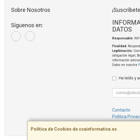
Sobre Nosotros
¡Suscríbete
INFORMA
Síguenos en:
DATOS
Responsable
: IN
Finalidad
: Respond
Legitimación
: Con
obligación legal;
D
información adicio
Datos en nuestra
P
He leído y 
Contacto
Política Priva
Condiciones 
Política de Cookies de ccainformatica.es