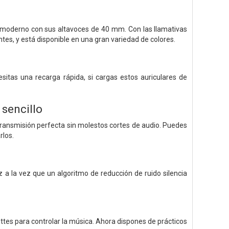
y moderno con sus altavoces de 40 mm. Con las llamativas
es, y está disponible en una gran variedad de colores.
itas una recarga rápida, si cargas estos auriculares de
sencillo
transmisión perfecta sin molestos cortes de audio. Puedes
rlos.
 a la vez que un algoritmo de reducción de ruido silencia
tes para controlar la música. Ahora dispones de prácticos