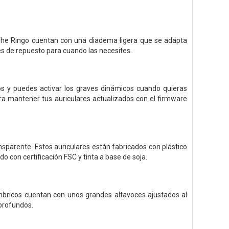
.
The Ringo cuentan con una diadema ligera que se adapta
es de repuesto para cuando las necesites.
s y puedes activar los graves dinámicos cuando quieras
ara mantener tus auriculares actualizados con el firmware
parente. Estos auriculares están fabricados con plástico
 con certificación FSC y tinta a base de soja.
ámbricos cuentan con unos grandes altavoces ajustados al
 profundos.