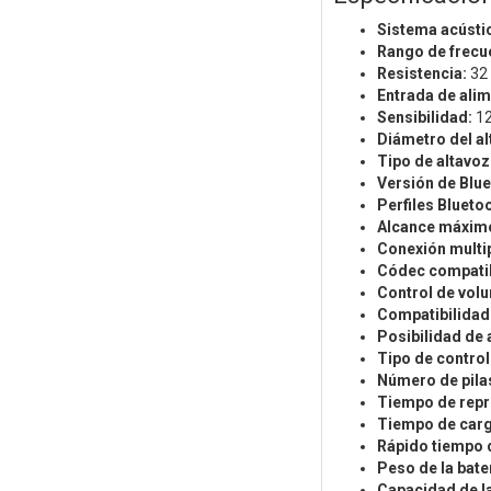
Sistema acústi
Rango de frecu
Resistencia:
32
Entrada de ali
Sensibilidad:
12
Diámetro del al
Tipo de altavoz
Versión de Blue
Perfiles Blueto
Alcance máxim
Conexión multi
Códec compatib
Control de vol
Compatibilidad 
Posibilidad de 
Tipo de contro
Número de pila
Tiempo de repr
Tiempo de carg
Rápido tiempo 
Peso de la bater
Capacidad de la