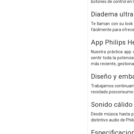
botones de control en l
Diadema ultra
Te llaman con su look
fácilmente para ofrece
App Philips H
Nuestra práctica app 
sentir toda la potenci
más reciente, gestiona
Diseño y emba
Trabajamos continuame
reciclado posconsumo c
Sonido cálido 
Desde música hasta po
distintivo audio de Phi
Especificacio