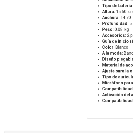
Tipo de batería 
Altura:
15.50 c
Anchura:
14.70
Profundidad:
5
Peso:
0.08 kg
Accesorios:
2 p
Guía de inicio r
Color:
Blanco
A la moda:
Band
Diseño plegabl
Material de aco
Ajuste para la o
Tipo de auricul
Micrófono para
Compatibilidad 
Activación del 
Compatibilidad 