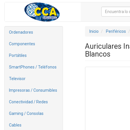
Inicio
Periféricos
Ordenadores
Componentes
Auriculares I
Blancos
Portátiles
SmartPhones / Teléfonos
Televisor
Impresoras / Consumibles
Conectividad / Redes
Gaming / Consolas
Cables