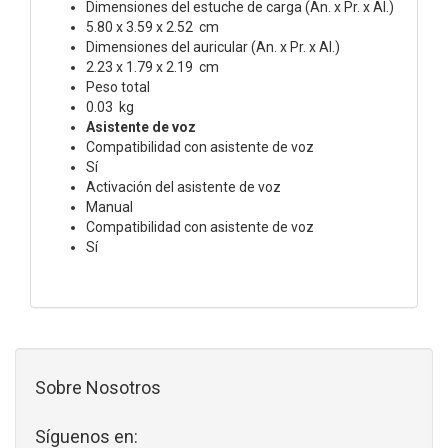
Dimensiones del estuche de carga (An. x Pr. x Al.)
5.80 x 3.59 x 2.52 cm
Dimensiones del auricular (An. x Pr. x Al.)
2.23 x 1.79 x 2.19 cm
Peso total
0.03 kg
Asistente de voz
Compatibilidad con asistente de voz
Sí
Activación del asistente de voz
Manual
Compatibilidad con asistente de voz
Sí
Sobre Nosotros
Síguenos en: