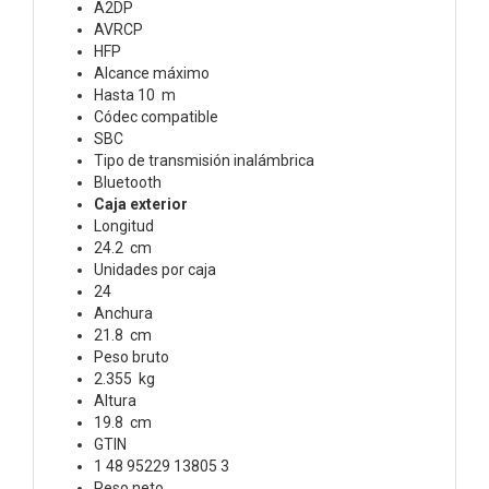
A2DP
AVRCP
HFP
Alcance máximo
Hasta 10 m
Códec compatible
SBC
Tipo de transmisión inalámbrica
Bluetooth
Caja exterior
Longitud
24.2 cm
Unidades por caja
24
Anchura
21.8 cm
Peso bruto
2.355 kg
Altura
19.8 cm
GTIN
1 48 95229 13805 3
Peso neto