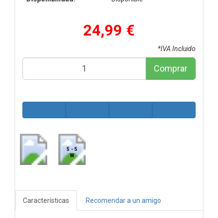
24,99 €
*IVA Incluido
Comprar
5 - 5
W
Características
Recomendar a un amigo