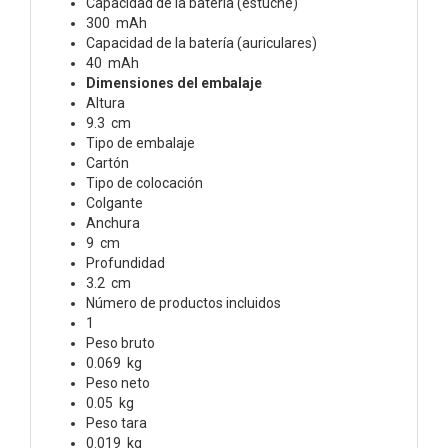
Capacidad de la batería (estuche)
300 mAh
Capacidad de la batería (auriculares)
40 mAh
Dimensiones del embalaje
Altura
9.3 cm
Tipo de embalaje
Cartón
Tipo de colocación
Colgante
Anchura
9 cm
Profundidad
3.2 cm
Número de productos incluidos
1
Peso bruto
0.069 kg
Peso neto
0.05 kg
Peso tara
0.019 kg