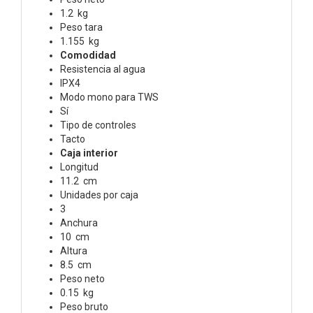
1.2 kg
Peso tara
1.155 kg
Comodidad
Resistencia al agua
IPX4
Modo mono para TWS
Sí
Tipo de controles
Tacto
Caja interior
Longitud
11.2 cm
Unidades por caja
3
Anchura
10 cm
Altura
8.5 cm
Peso neto
0.15 kg
Peso bruto