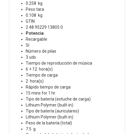
0.258 kg
Peso tara
0.108 kg
GTIN
2 48 95229 13805 0
Potencia
Recargable
Sí
Número de pilas
3 uds.
Tiempo de reproducción de música
6 + 12 hora(s)
Tiempo de carga
2 hora(s)
Rápido tiempo de carga
15 mins for 1 hr
Tipo de batería (estuche de carga)
Lithium Polymer (built-in)
Tipo de batería (auriculares)
Lithium Polymer (built-in)
Peso de la batería (total)
7.5 g