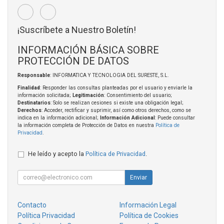
¡Suscríbete a Nuestro Boletín!
INFORMACIÓN BÁSICA SOBRE
PROTECCIÓN DE DATOS
Responsable
: INFORMATICA Y TECNOLOGIA DEL SURESTE, S.L.
Finalidad
: Responder las consultas planteadas por el usuario y enviarle la
información solicitada;
Legitimación
: Consentimiento del usuario;
Destinatarios
: Solo se realizan cesiones si existe una obligación legal;
Derechos
: Acceder, rectificar y suprimir, así como otros derechos, como se
indica en la información adicional;
Información Adicional
: Puede consultar
la información completa de Protección de Datos en nuestra
Política de
Privacidad
.
He leído y acepto la
Política de Privacidad
.
Enviar
Contacto
Información Legal
Política Privacidad
Política de Cookies