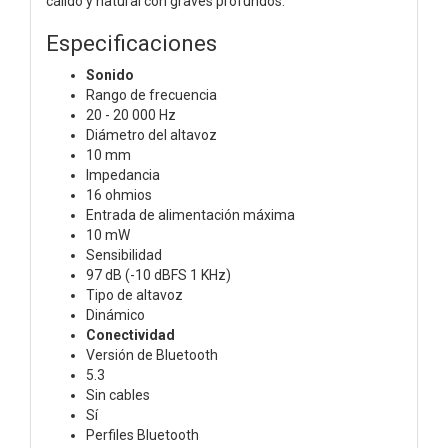
cálido y natural con graves profundos.
Especificaciones
Sonido
Rango de frecuencia
20 - 20 000 Hz
Diámetro del altavoz
10 mm
Impedancia
16 ohmios
Entrada de alimentación máxima
10 mW
Sensibilidad
97 dB (-10 dBFS 1 KHz)
Tipo de altavoz
Dinámico
Conectividad
Versión de Bluetooth
5.3
Sin cables
Sí
Perfiles Bluetooth