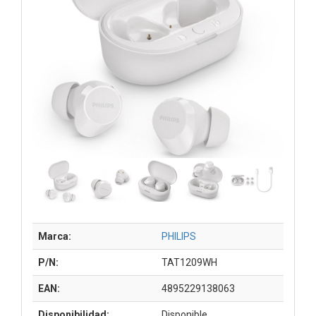
Marca:
PHILIPS
P/N:
TAT1209WH
EAN:
4895229138063
Disponibilidad:
Disponible