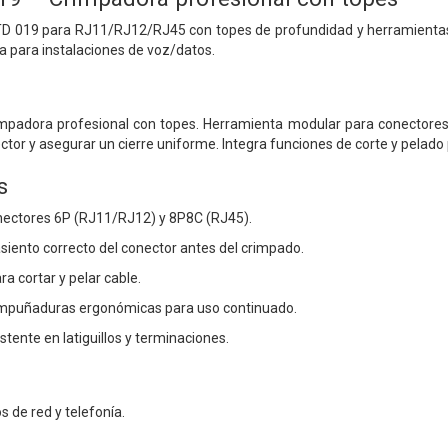
019 para RJ11/RJ12/RJ45 con topes de profundidad y herramientas int
 para instalaciones de voz/datos.
padora profesional con topes. Herramienta modular para conectores
ctor y asegurar un cierre uniforme. Integra funciones de corte y pelado
s
nectores 6P (RJ11/RJ12) y 8P8C (RJ45).
asiento correcto del conector antes del crimpado.
ra cortar y pelar cable.
empuñaduras ergonómicas para uso continuado.
tente en latiguillos y terminaciones.
os de red y telefonía.