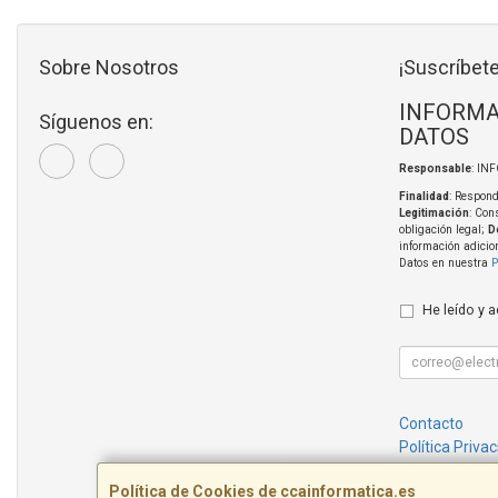
Sobre Nosotros
¡Suscríbete
INFORMA
Síguenos en:
DATOS
Responsable
: IN
Finalidad
: Respond
Legitimación
: Con
obligación legal;
D
información adicio
Datos en nuestra
P
He leído y 
Contacto
Política Priva
Condiciones 
Política de Cookies de ccainformatica.es