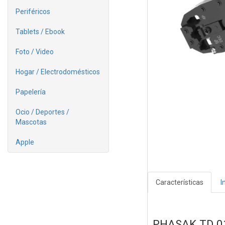
Periféricos
Tablets / Ebook
Foto / Video
Hogar / Electrodomésticos
Papelería
Ocio / Deportes /
Mascotas
Apple
Características
I
PHASAK TD 01