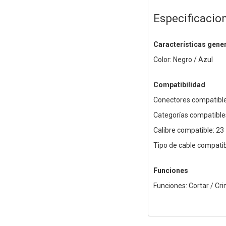
Especificacio
Características gene
Color: Negro / Azul
Compatibilidad
Conectores compatible
Categorías compatibles:
Calibre compatible: 2
Tipo de cable compatib
Funciones
Funciones: Cortar / Cri