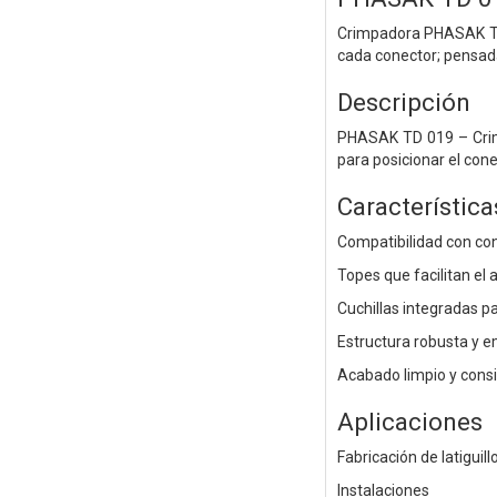
Crimpadora PHASAK TD 
cada conector; pensada
Descripción
PHASAK TD 019 – Crim
para posicionar el cone
Característica
Compatibilidad con co
Topes que facilitan el 
Cuchillas integradas pa
Estructura robusta y 
Acabado limpio y consis
Aplicaciones
Fabricación de latiguill
Instalaciones