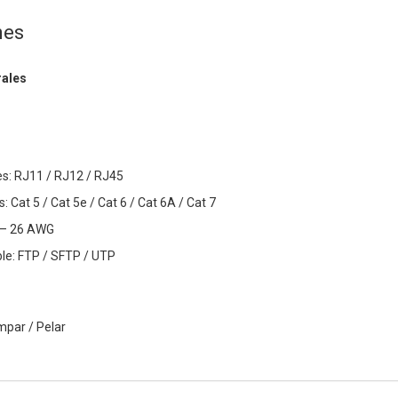
nes
rales
s: RJ11 / RJ12 / RJ45
 Cat 5 / Cat 5e / Cat 6 / Cat 6A / Cat 7
3 – 26 AWG
le: FTP / SFTP / UTP
mpar / Pelar