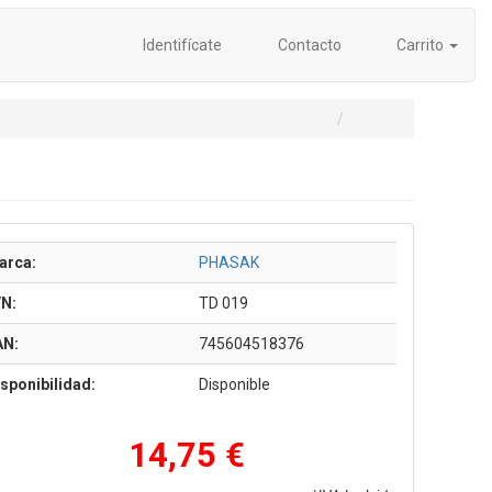
Identifícate
Contacto
Carrito
arca:
PHASAK
/N:
TD 019
AN:
745604518376
sponibilidad:
Disponible
14,75 €