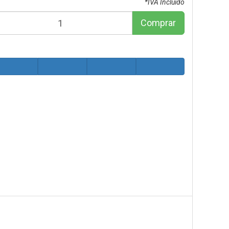
*IVA Incluido
Comprar