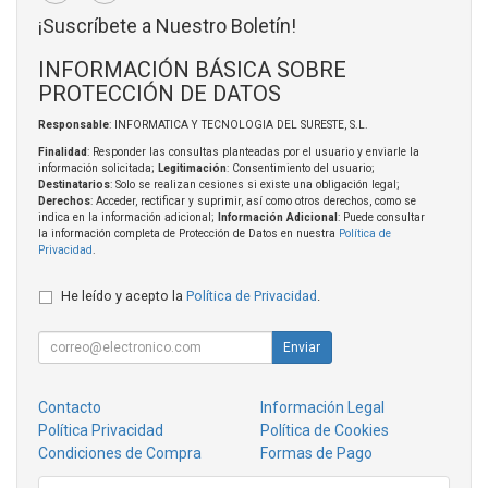
¡Suscríbete a Nuestro Boletín!
INFORMACIÓN BÁSICA SOBRE
PROTECCIÓN DE DATOS
Responsable
: INFORMATICA Y TECNOLOGIA DEL SURESTE, S.L.
Finalidad
: Responder las consultas planteadas por el usuario y enviarle la
información solicitada;
Legitimación
: Consentimiento del usuario;
Destinatarios
: Solo se realizan cesiones si existe una obligación legal;
Derechos
: Acceder, rectificar y suprimir, así como otros derechos, como se
indica en la información adicional;
Información Adicional
: Puede consultar
la información completa de Protección de Datos en nuestra
Política de
Privacidad
.
He leído y acepto la
Política de Privacidad
.
Enviar
Contacto
Información Legal
Política Privacidad
Política de Cookies
Condiciones de Compra
Formas de Pago