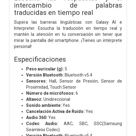
intercambio de palabras
traducidas en tiempo real
Supera las barreras lingüísticas con Galaxy AI e
Interpreter. Escucha la traducción en tiempo real y
mantén la atención en tu conversación sin tener que
mirar la pantalla del smartphone. ¡Tienes un intérprete
personal!
Especificaciones
Peso auricular (g):
5
Versión Bluetooth:
Bluetooth v5.4
Sensores:
Hall, Sensor de Presión, Sensor de
Proximidad, Touch Sensor
Número de micrófonos:
6
Altavoz:
Unidireccional
Sonido ambiente:
Yes
Cancelación Activa de Ruido:
Yes
Audio 360:
Yes
Codec Audio:
AAC, SBC, SSC(Samsung
Seamless Codec)
Versión Bluetooth:
Bluetooth v5.4