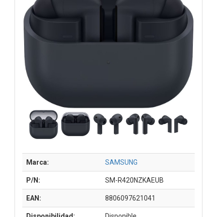
Marca:
SAMSUNG
P/N:
SM-R420NZKAEUB
EAN:
8806097621041
Disponibilidad:
Disponible